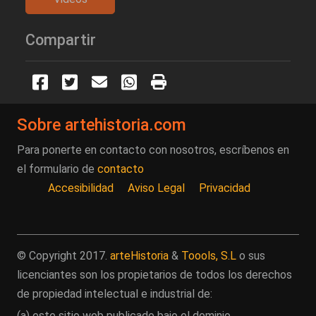
Compartir
Sobre artehistoria.com
Para ponerte en contacto con nosotros, escríbenos en
el formulario de
contacto
Accesibilidad
Aviso Legal
Privacidad
© Copyright 2017.
arteHistoria
&
Toools, S.L
o sus
licenciantes son los propietarios de todos los derechos
de propiedad intelectual e industrial de:
(a) este sitio web publicado bajo el dominio