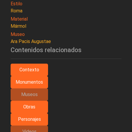
Estilo
Roma
Material
Mármol
Museo
Ara Pacis Augustae
Contenidos relacionados
Contexto
Monumentos
Museos
Obras
Personajes
Videos