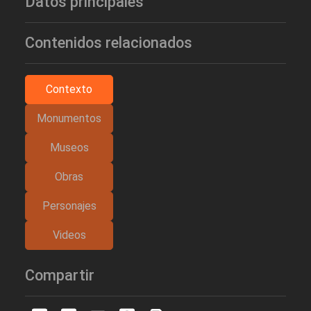
Datos principales
Contenidos relacionados
Contexto
Monumentos
Museos
Obras
Personajes
Videos
Compartir