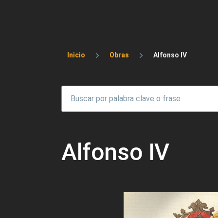
Sobrescribir enlaces 
Inicio
Obras
Alfonso IV
Alfonso IV