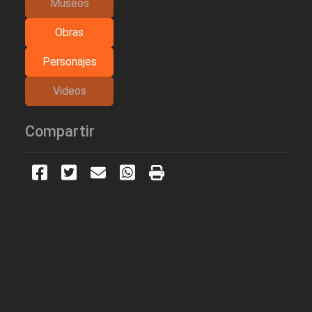
Museos
Obras
Personajes
Videos
Compartir