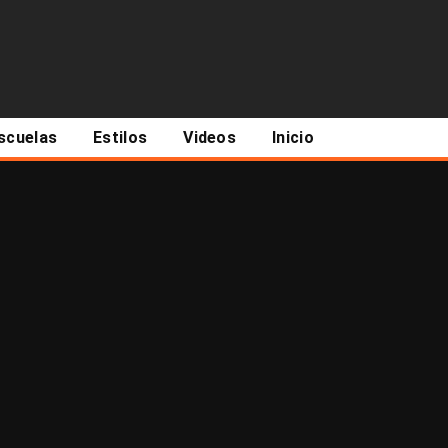
scuelas
Estilos
Videos
Inicio