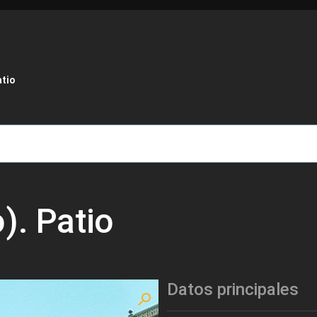
de ayuda a la navegación
atio
). Patio
Datos principales