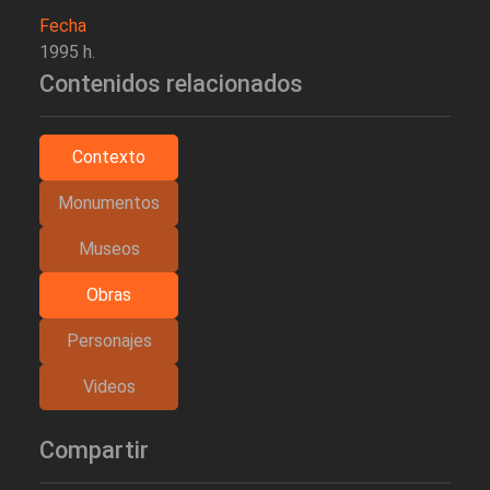
Fecha
1995 h.
Contenidos relacionados
Contexto
Monumentos
Museos
Obras
Personajes
Videos
Compartir