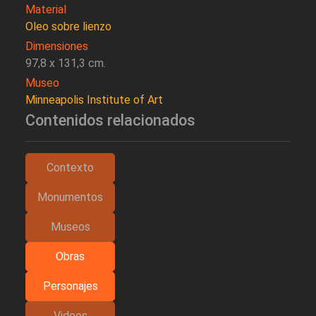
Material
Oleo sobre lienzo
Dimensiones
97,8 x 131,3 cm.
Museo
Minneapolis Institute of Art
Contenidos relacionados
Contexto
Monumentos
Museos
Obras
Personajes
Videos