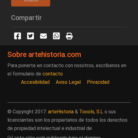
Compartir
Sobre artehistoria.com
Para ponerte en contacto con nosotros, escríbenos en
el formulario de
contacto
Accesibilidad
Aviso Legal
Privacidad
© Copyright 2017.
arteHistoria
&
Toools, S.L
o sus
licenciantes son los propietarios de todos los derechos
de propiedad intelectual e industrial de:
(a) este sitio web publicado bajo el dominio