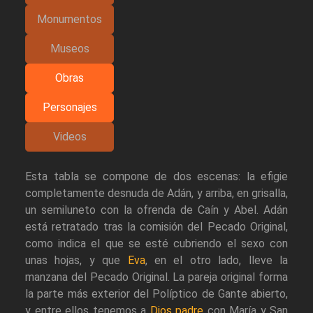
Monumentos
Museos
Obras
Personajes
Videos
Esta tabla se compone de dos escenas: la efigie
completamente desnuda de Adán, y arriba, en grisalla,
un semiluneto con la ofrenda de Caín y Abel. Adán
está retratado tras la comisión del Pecado Original,
como indica el que se esté cubriendo el sexo con
unas hojas, y que
Eva
, en el otro lado, lleve la
manzana del Pecado Original. La pareja original forma
la parte más exterior del Políptico de Gante abierto,
y entre ellos tenemos a
Dios padre
con María y San