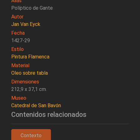
Alias
Políptico de Gante
Autor
Jan Van Eyck
Fecha
1427-29
Estilo
Pintura Flamenca
Material
Oleo sobre tabla
Dimensiones
212,9 x 37,1 cm.
Museo
Catedral de San Bavón
Contenidos relacionados
Contexto