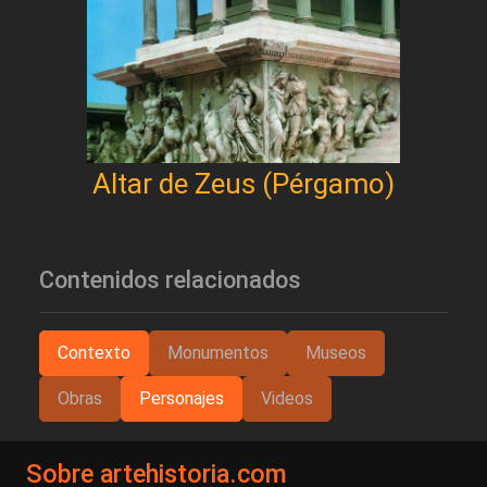
Altar de Zeus (Pérgamo)
Contenidos relacionados
Contexto
Monumentos
Museos
Obras
Personajes
Videos
Sobre artehistoria.com