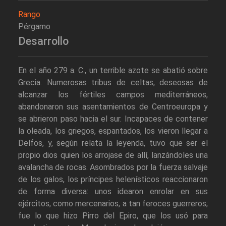
Rango
Pérgamo
Desarrollo
En el año 279 a. C., un terrible azote se abatió sobre
Grecia. Numerosas tribus de celtas, deseosas de
alcanzar los fértiles campos mediterráneos,
abandonaron sus asentamientos de Centroeuropa y
se abrieron paso hacia el sur. Incapaces de contener
la oleada, los griegos, espantados, los vieron llegar a
Delfos, y, según relata la leyenda, tuvo que ser el
propio dios quien los arrojase de allí, lanzándoles una
avalancha de rocas. Asombrados por la fuerza salvaje
de los galos, los príncipes helenísticos reaccionaron
de forma diversa: unos idearon enrolar en sus
ejércitos, como mercenarios, a tan feroces guerreros;
fue lo que hizo Pirro del Epiro, que los usó para