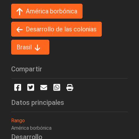
América borbónica
Desarrollo de las colonias
Brasil
Compartir
Datos principales
Rango
América borbónica
Desarrollo