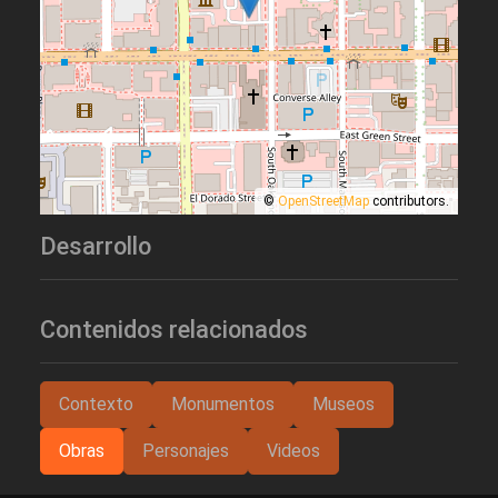
©
OpenStreetMap
contributors.
Desarrollo
Contenidos relacionados
Contexto
Monumentos
Museos
Obras
Personajes
Videos