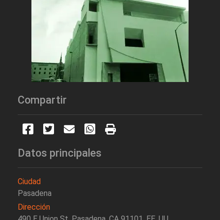
Compartir
Datos principales
Ciudad
Pasadena
Dirección
490 E Union St, Pasadena, CA 91101, EE. UU.