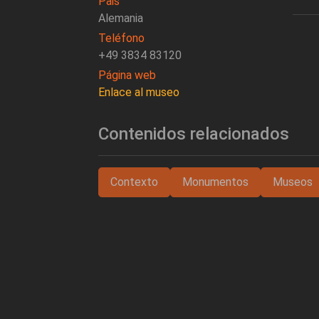
Pais
Alemania
Teléfono
+49 3834 83120
Página web
Enlace al museo
Contenidos relacionados
Contexto
Monumentos
Museos