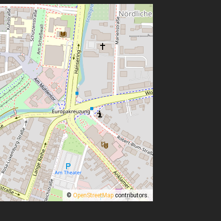
©
OpenStreetMap
contributors.