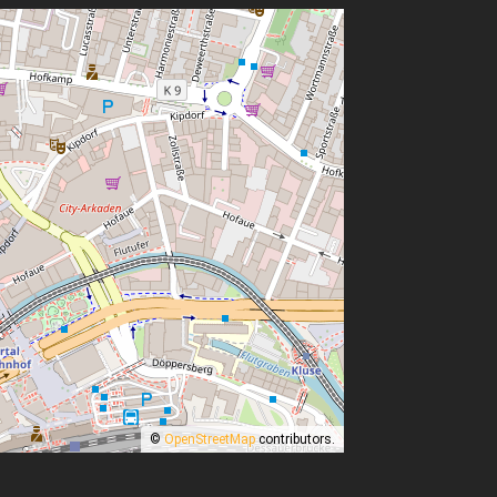
©
OpenStreetMap
contributors.