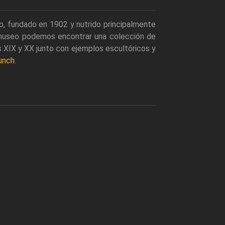
o, fundado en 1902 y nutrido principalmente
e museo podemos encontrar una colección de
s XIX y XX junto con ejemplos escultóricos y
unch
.