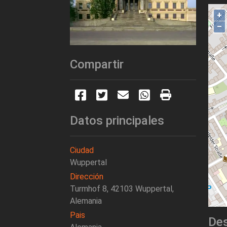
+
–
Compartir
Datos principales
Ciudad
Wuppertal
Dirección
Turmhof 8, 42103 Wuppertal,
Alemania
Pais
Des