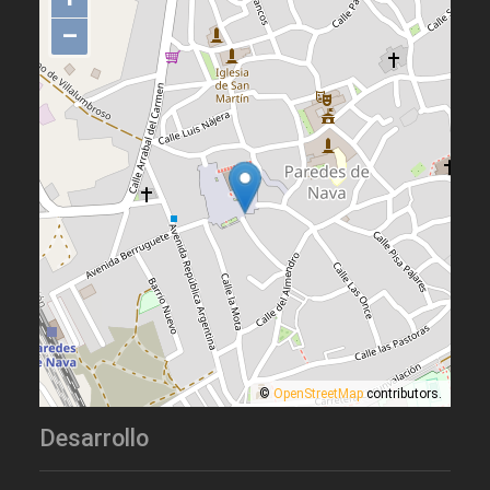
–
©
OpenStreetMap
contributors.
Desarrollo