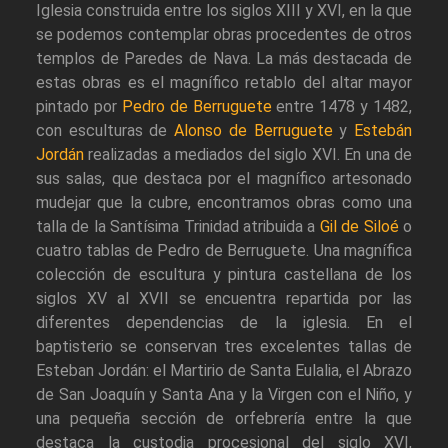
Iglesia construida entre los siglos XIII y XVI, en la que
se podemos contemplar obras procedentes de otros
templos de Paredes de Nava. La más destacada de
estas obras es el magnífico retablo del altar mayor
pintado por
Pedro de Berruguete
entre 1478 y 1482,
con esculturas de
Alonso de Berruguete
y
Estebán
Jordán
realizadas a mediados del siglo XVI. En una de
sus salas, que destaca por el magnífico artesonado
mudejar que la cubre, encontramos obras como una
talla de la Santísima Trinidad atribuida a
Gil de Siloé
o
cuatro tablas de Pedro de Berruguete. Una magnífica
colección de escultura y pintura castellana de los
siglos XV al XVII se encuentra repartida por las
diferentes dependencias de la iglesia. En el
baptisterio se conservan tres excelentes tallas de
Esteban Jordán: el Martirio de Santa Eulalia, el Abrazo
de San Joaquín y Santa Ana y la Virgen con el Niño, y
una pequeña sección de orfebrería entre la que
destaca la custodia procesional del siglo XVI,