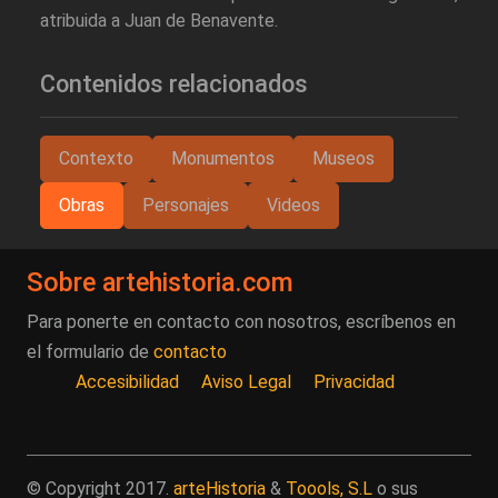
atribuida a Juan de Benavente.
Contenidos relacionados
Contexto
Monumentos
Museos
Obras
Personajes
Videos
Sobre artehistoria.com
Para ponerte en contacto con nosotros, escríbenos en
el formulario de
contacto
Accesibilidad
Aviso Legal
Privacidad
© Copyright 2017.
arteHistoria
&
Toools, S.L
o sus