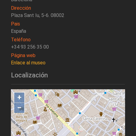
Dirección
Plaza Sant Iu, 5-6. 08002
Pais
España
Teléfono
+34 93 256 35 00
Página web
Enlace al museo
Localización
+
–