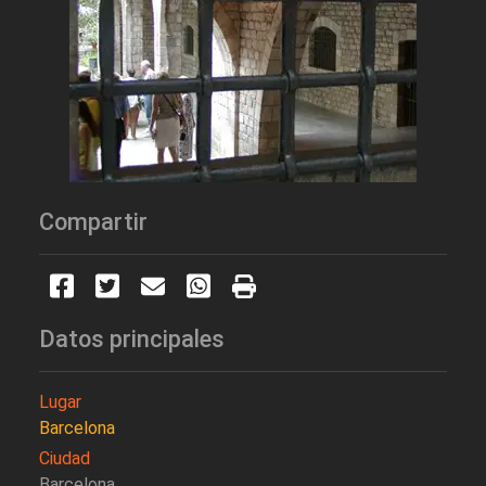
Compartir
Datos principales
Lugar
Barcelona
Ciudad
Barcelona