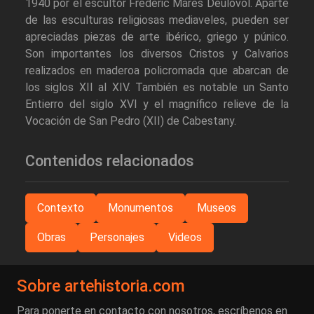
1940 por el escultor Frederic Marès Deulovol. Aparte
de las esculturas religiosas mediaveles, pueden ser
apreciadas piezas de arte ibérico, griego y púnico.
Son importantes los diversos Cristos y Calvarios
realizados en maderoa policromada que abarcan de
los siglos XII al XIV. También es notable un Santo
Entierro del siglo XVI y el magnífico relieve de la
Vocación de San Pedro (XII) de Cabestany.
Contenidos relacionados
Contexto
Monumentos
Museos
Obras
Personajes
Videos
Sobre artehistoria.com
Para ponerte en contacto con nosotros, escríbenos en