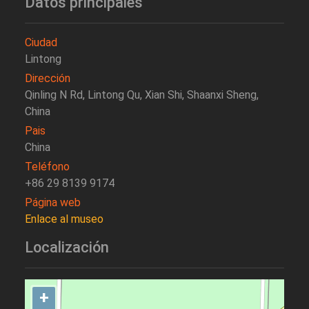
Datos principales
Ciudad
Lintong
Dirección
Qinling N Rd, Lintong Qu, Xian Shi, Shaanxi Sheng,
China
Pais
China
Teléfono
+86 29 8139 9174
Página web
Enlace al museo
Localización
+