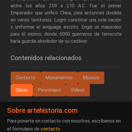
entre los años 259 a 210 A.C. Fue el primer
Emperador que unificó China, para entonces dividida
en varios territorios. Logró constituir una sola nación
y uniformar el lenguage escrito. Erigió un mausoleo
para él mismo, donde 6000 guerreros de terracota
haría guardia alrededor de su cadáver.
Contenidos relacionados
Contexto
Monumentos
Museos
Obras
Personajes
Videos
Sobre artehistoria.com
Para ponerte en contacto con nosotros, escríbenos en
el formulario de
contacto