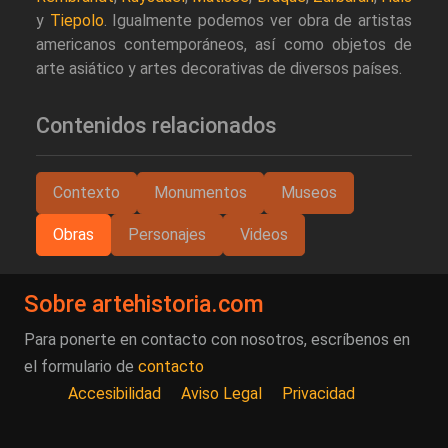
y
Tiepolo
. Igualmente podemos ver obra de artistas
americanos contemporáneos, así como objetos de
arte asiático y artes decorativas de diversos países.
Contenidos relacionados
Contexto
Monumentos
Museos
Obras
Personajes
Videos
Sobre artehistoria.com
Para ponerte en contacto con nosotros, escríbenos en
el formulario de
contacto
Accesibilidad
Aviso Legal
Privacidad