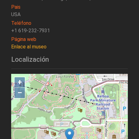
Pais
USA
Teléfono
+1 619-232-7931
Página web
Enlace al museo
Localización
+
–