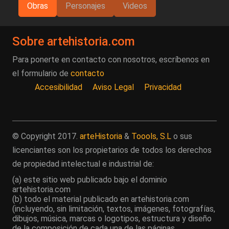
Obras
Personajes
Videos
Sobre artehistoria.com
Para ponerte en contacto con nosotros, escríbenos en
el formulario de
contacto
Accesibilidad
Aviso Legal
Privacidad
© Copyright 2017.
arteHistoria
&
Toools, S.L
o sus
licenciantes son los propietarios de todos los derechos
de propiedad intelectual e industrial de:
(a) este sitio web publicado bajo el dominio
artehistoria.com
(b) todo el material publicado en artehistoria.com
(incluyendo, sin limitación, textos, imágenes, fotografías,
dibujos, música, marcas o logotipos, estructura y diseño
de la composición de cada una de las páginas