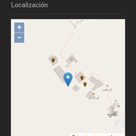
Localización
+
–