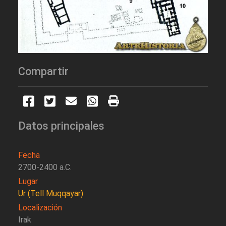
Compartir
Datos principales
Fecha
2700-2400 a.C.
Lugar
Ur (Tell Muqqayar)
Localización
Irak