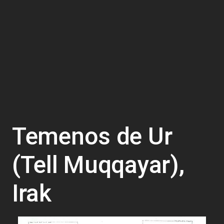
Temenos de Ur
(Tell Muqqayar),
Irak