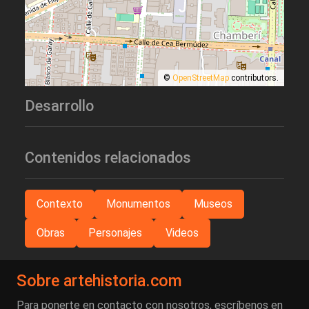
©
OpenStreetMap
contributors.
Desarrollo
Contenidos relacionados
Contexto
Monumentos
Museos
Obras
Personajes
Videos
Sobre artehistoria.com
Para ponerte en contacto con nosotros, escríbenos en