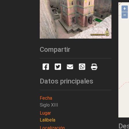
+
–
Compartir
Datos principales
Fecha
Siglo XIII
Lugar
Lalibela
Des
Localización