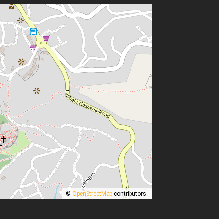
©
OpenStreetMap
contributors.