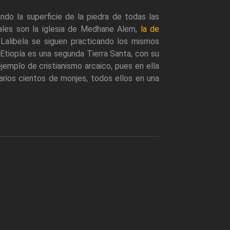
ndo la superficie de la piedra de todas las
ipales son la iglesia de Medhane Alem,
la de
 Lalibela se siguen practicando los mismos
 Etiopía es una segunda Tierra Santa, con su
emplo de cristianismo arcaico, pues en ella
rios cientos de monjes, todos ellos en una