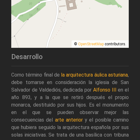
©
OpenStreetMap
contributors.
Desarrollo
Como término final de
la arquitectura áulica asturiana
,
debe tomarse en consideración la iglesia de San
Salvador de Valdediós, dedicada por
Alfonso III
en el
año 893, y a la que se retiró después el propio
monarca, destituido por sus hijos. Es el monumento
en el que se pueden observar mejor las
consecuencias del
arte anterior
y el posible camino
que hubiera seguido la arquitectura española por sus
solas iniciativas. Se trata de una basílica con tribuna