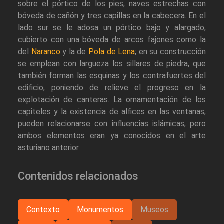
sobre el pórtico de los pies, naves estrechas con
bóveda de cañón y tres capillas en la cabecera. En el
lado sur se le adosa un pórtico bajo y alargado,
cubierto con una bóveda de arcos fajones como la
del
Naranco
y la de
Pola de Lena
; en su construcción
se emplean con largueza los sillares de piedra, que
también forman las esquinas y los contrafuertes del
edificio, poniendo de relieve el progreso en la
explotación de canteras. La ornamentación de los
capiteles y la existencia de alfices en las ventanas,
pueden relacionarse con influencias islámicas, pero
ambos elementos eran ya conocidos en el arte
asturiano anterior.
Contenidos relacionados
Contexto
Monumentos
Museos