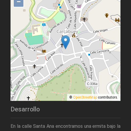
–
©
OpenStreetMap
contributors.
Desarrollo
En la calle Santa Ana encontramos una ermita bajo la