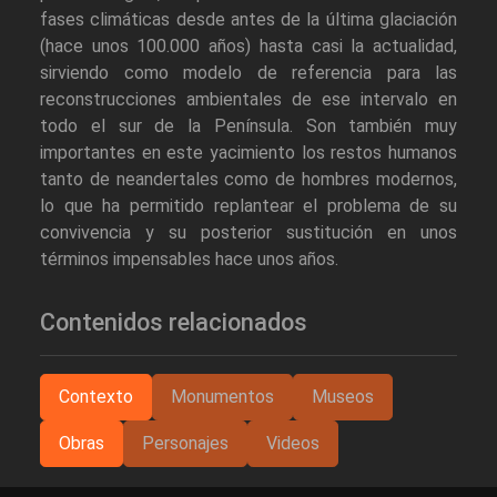
fases climáticas desde antes de la última glaciación
(hace unos 100.000 años) hasta casi la actualidad,
sirviendo como modelo de referencia para las
reconstrucciones ambientales de ese intervalo en
todo el sur de la Península. Son también muy
importantes en este yacimiento los restos humanos
tanto de neandertales como de hombres modernos,
lo que ha permitido replantear el problema de su
convivencia y su posterior sustitución en unos
términos impensables hace unos años.
Contenidos relacionados
Contexto
Monumentos
Museos
Obras
Personajes
Videos