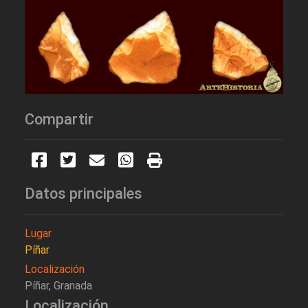
Compartir
Datos principales
Lugar
Píñar
Localización
Píñar, Granada
Localización