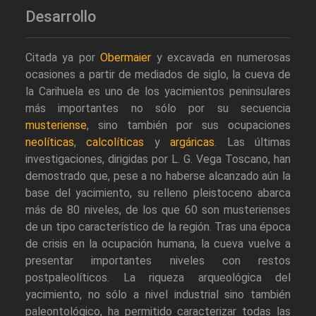
Desarrollo
Citada ya por
Obermaier
y excavada en numerosas
ocasiones a partir de mediados de siglo, la cueva de
la Carihuela es uno de los yacimientos peninsulares
más importantes no sólo por su secuencia
musteriense
, sino también por sus ocupaciones
neolíticas
,
calcolíticas
y
argáricas
. Las últimas
investigaciones, dirigidas por L. G. Vega Toscano, han
demostrado que, pese a no haberse alcanzado aún la
base del yacimiento, su relleno pleistoceno abarca
más de 80 niveles, de los que 60 son musterienses
de un tipo característico de la región. Tras una época
de crisis en la ocupación humana, la cueva vuelve a
presentar importantes niveles con restos
postpaleolíticos. La riqueza arqueológica del
yacimiento, no sólo a nivel industrial sino también
paleontológico, ha permitido caracterizar todas las