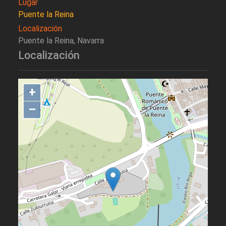
Lugar
Puente la Reina
Localización
Puente la Reina, Navarra
Localización
+
–