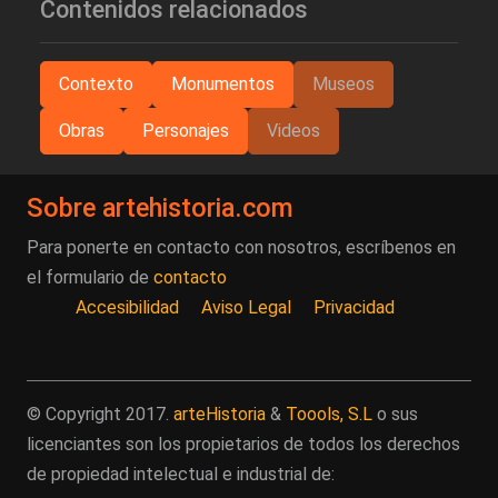
Contenidos relacionados
Contexto
Monumentos
Museos
Obras
Personajes
Videos
Sobre artehistoria.com
Para ponerte en contacto con nosotros, escríbenos en
el formulario de
contacto
Accesibilidad
Aviso Legal
Privacidad
© Copyright 2017.
arteHistoria
&
Toools, S.L
o sus
licenciantes son los propietarios de todos los derechos
de propiedad intelectual e industrial de: