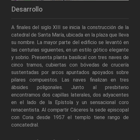
Desarrollo
A finales del siglo XIII se inicia la construcción de la
catedral de Santa María, ubicada en la plaza que lleva
su nombre. La mayor parte del edificio se levantó en
las centurias siguientes, en un estilo gótico elegante
y sobrio. Presenta planta basilical con tres naves de
cinco tramos, cubiertas con bóvedas de crucería
sustentadas por arcos apuntados apoyados sobre
pilares compuestos. Las naves finalizan en tres
ábsides poligonales. Junto al presbiterio
encontramos dos capillas laterales, dos adyacentes
en el lado de la Epístola y un sensacional coro
renacentista. Al compartir Cáceres la sede episcopal
con Coria desde 1957 el templo tiene rango de
concatedral.