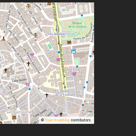
©
OpenStreetMap
contributors.