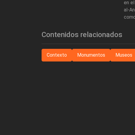
en el
al-An
como
Contenidos relacionados
Contexto
Monumentos
Museos