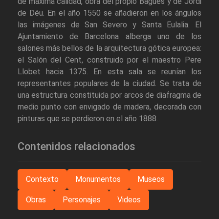
de máxima calidad, obra del propio Bagués y de Jordi
de Déu. En el año 1550 se añadieron en los ángulos
las imágenes de San Severo y Santa Eulalia. El
Ajuntamiento de Barcelona alberga uno de los
salones más bellos de la arquitectura gótica europea:
el Salón del Cent, construido por el maestro Pere
Llobet hacia 1375. En esta sala se reunían los
representantes populares de la ciudad. Se trata de
una estructura constituida por arcos de diafragma de
medio punto con envigado de madera, decorada con
pinturas que se perdieron en el año 1888.
Contenidos relacionados
Contexto
Monumentos
Museos
Obras
Personajes
Videos