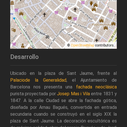
©
OpenStreetMap
contributors.
Desarrollo
Ubicado en la plaza de Sant Jaume, frente al
Palaciode la Generalidad
, el Ajuntamiento de
Barcelona nos presenta una
fachada neoclásica
purista proyectada por
Josep Mas i Vila
entre 1831 y
1847. A la calle Ciudad se abre la fachada gótica,
diseñada por Arnau Bagués, convertida en entrada
secundaria cuando se construyó en el siglo XIX la
plaza de Sant Jaume. La decoración escultórica es