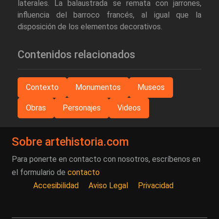
laterales. La balaustrada se remata con jarrones,
influencia del barroco francés, al igual que la
disposición de los elementos decorativos.
Contenidos relacionados
Contexto
Monumentos
Museos
Obras
Personajes
Videos
Sobre artehistoria.com
Para ponerte en contacto con nosotros, escríbenos en
el formulario de
contacto
Accesibilidad
Aviso Legal
Privacidad