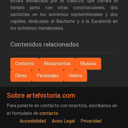
estará enmarcado por el claustro, que cerrará el
templo junto con otras construcciones, dos
sacristías en los extremos septentrionales y dos
capillas, dedicadas al Bautismo y a la Eucaristía en
los extremos meridionales.
Contenidos relacionados
Contexto
Monumentos
Museos
Obras
Personajes
Videos
Sobre artehistoria.com
Para ponerte en contacto con nosotros, escríbenos en
el formulario de
contacto
Accesibilidad
Aviso Legal
Privacidad