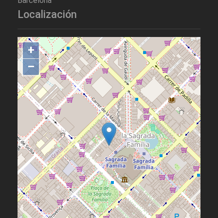
Barcelona
Localización
+
–