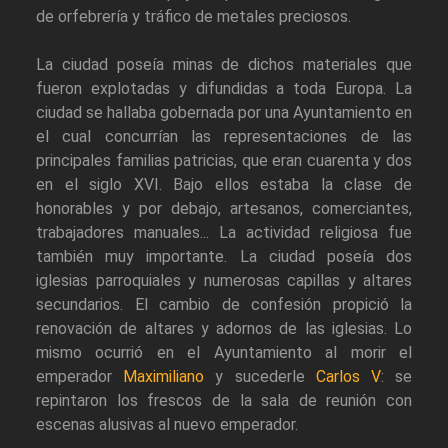
de orfebrería y tráfico de metales preciosos.
La ciudad poseía minas de dichos materiales que
fueron explotadas y difundidas a toda Europa. La
ciudad se hallaba gobernada por una Ayuntamiento en
el cual concurrían las representaciones de las
principales familias patricias, que eran cuarenta y dos
en el siglo XVI. Bajo ellos estaba la clase de
honorables y por debajo, artesanos, comerciantes,
trabajadores manuales... La actividad religiosa fue
también muy importante. La ciudad poseía dos
iglesias parroquiales y numerosas capillas y altares
secundarios. El cambio de confesión propició la
renovación de altares y adornos de las iglesias. Lo
mismo ocurrió en el Ayuntamiento al morir el
emperador
Maximiliano
y sucederle
Carlos V
: se
repintaron los frescos de la sala de reunión con
escenas alusivas al nuevo emperador.