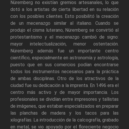
Nüremberg no existían gremios artesanales, lo que
dotó a los artistas de cierta libertad en su relación
con los posibles clientes. Esto posibilitó la creación
de un mecenazgo similar al italiano. Cuando se
produjo el cisma luterano, Nüremberg se convirtió al
protestantismo y el mecenazgo cambió de signo:
mayor intelectualización, menor ostentación.
Nüremberg además fue un importante centro
científico, especialmente en astronomía y astrología,
puesto que en sus comercios podían encontrarse
todos los instrumentos necesarios para la práctica
de ambas disciplinas. Otro de los atractivos de la
ciudad fue su dedicación a la imprenta. En 1496 era el
centro más activo y de mayor importancia. Los
profesionales se dividían entre impresores y tallistas
de imágenes, que estaban especializados en preparar
las planchas de madera y los tacos para las
xilografías. La introducción de la calcografía, grabado
en metal, se vio apoyado por el floreciente negocio