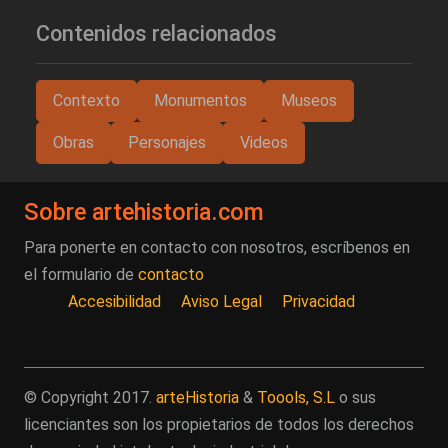
Contenidos relacionados
Contexto
Monumentos
Museos
Obras
Personajes
Videos
Sobre artehistoria.com
Para ponerte en contacto con nosotros, escríbenos en
el formulario de
contacto
Accesibilidad
Aviso Legal
Privacidad
© Copyright 2017.
arteHistoria
&
Toools, S.L
o sus
licenciantes son los propietarios de todos los derechos