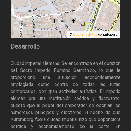
©
OpenStreetMap
contributors.
Desarrollo
Ciudad imperial alemana. Se encontraba en el corazón
del Sacro Imperio Romano Germánico, lo que le
proporcionó una situación económicamente
privilegiada como centro de todas las rutas
comerciales, con gran actividad artística. El imperio
alemán era una institución teórica y fluctuante,
puesto que al poder del emperador se oponían los
numerosos príncipes y electores. El hecho de que
Nüremberg fuera ciudad imperial hizo que dependiera
política y económicamente de la corte. En