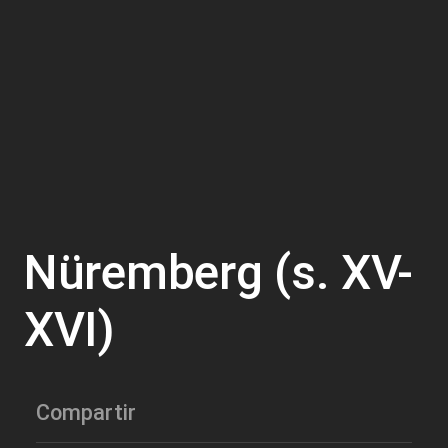
Nüremberg (s. XV-
XVI)
Compartir