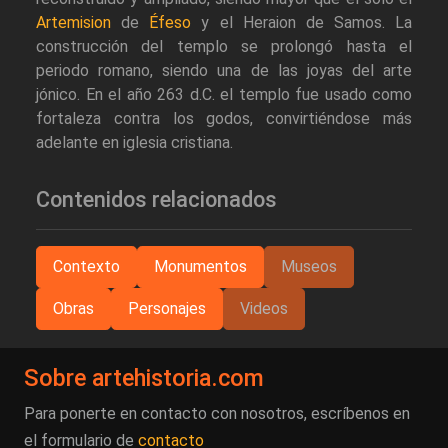
Artemision
de
Éfeso
y el Heraion de Samos. La
construcción del templo se prolongó hasta el
periodo romano, siendo una de las joyas del arte
jónico. En el año 263 d.C. el templo fue usado como
fortaleza contra los godos, convirtiéndose más
adelante en iglesia cristiana.
Contenidos relacionados
Contexto
Monumentos
Museos
Obras
Personajes
Videos
Sobre artehistoria.com
Para ponerte en contacto con nosotros, escríbenos en
el formulario de
contacto