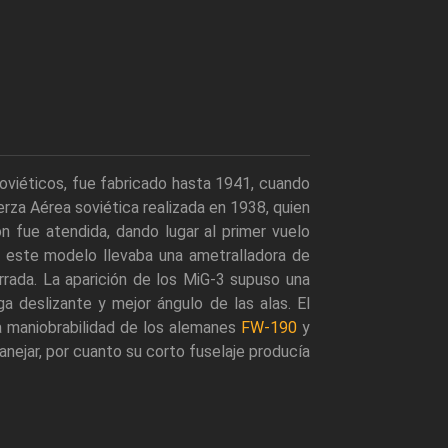
oviéticos, fue fabricado hasta 1941, cuando
uerza Aérea soviética realizada en 1938, quien
ón fue atendida, dando lugar al primer vuelo
. este modelo llevaba una ametralladora de
rrada. La aparición de los MiG-3 supuso una
a deslizante y mejor ángulo de las alas. El
la maniobrabilidad de los alemanes
FW-190
y
anejar, por cuanto su corto fuselaje producía