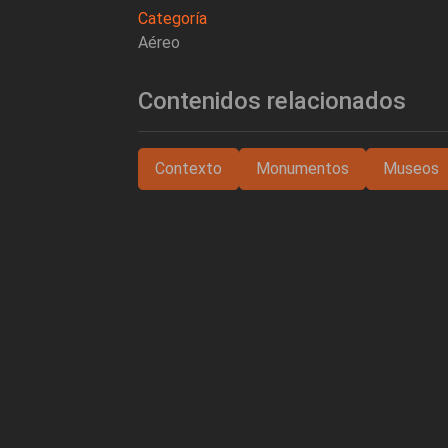
Categoría
Aéreo
Contenidos relacionados
Contexto
Monumentos
Museos