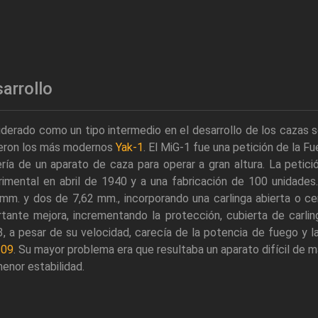
arrollo
derado como un tipo intermedio en el desarrollo de los cazas s
ieron los más modernos
Yak-1
. El MiG-1 fue una petición de la F
ría de un aparato de caza para operar a gran altura. La petici
rimental en abril de 1940 y a una fabricación de 100 unidades
mm. y dos de 7,62 mm., incorporando una carlinga abierta o ce
tante mejora, incrementando la protección, cubierta de carling
, a pesar de su velocidad, carecía de la potencia de fuego y 
109
. Su mayor problema era que resultaba un aparato difícil de m
enor estabilidad.