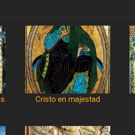
os
Cristo en majestad