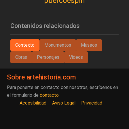
puercoespín
Contenidos relacionados
Contexto
Monumentos
Museos
Obras
Personajes
Videos
Sobre artehistoria.com
Para ponerte en contacto con nosotros, escríbenos en
el formulario de
contacto
Accesibilidad
Aviso Legal
Privacidad