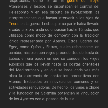
respetables, como la de la
guerra de Troya
.
Atenienses y lesbios se disputaban el control del
Helesponto y en esa disputa se involucraban las
interpretaciones que hacían intervenir a los hijos de
Teseo
en la guerra. Lesbos por su parte había llevado
a cabo una profunda colonización hasta Ténedo, que
utilizaba como modo de competir con la tradición
jónica representada por Atenas. Otros lugares del
Egeo, como Quíos y Eritras, suelen relacionarse, en
cambio, más bien con viajes procedentes de la isla de
Eubea, en una época en que se conocen los viajes
euboicos que los llevan hasta las costas orientales
del Mediterráneo y en que se hace cada vez más
clara la existencia de contactos productivos con
Atenas, traducidos en innovaciones comunes y en
actividades renovadoras. De hecho, los viajes a Chipre
y la fundación de Salamina potencien la vinculación
de los Ayantes con el pasado de la isla.