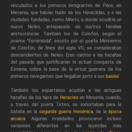
vinculados a los primeros inmigrantes de Pilos, en
Mesenia, que habían huido de los Heraclidas, y a las
ciudades fundadas, como Mileto, a donde acudiría un
nuevo Neleo, antepasado de ilustres familias
aristocráticas. También los de Colofón, según el
poema "Esmirneida", escrito por el poeta Mimnermo
de Colofón, de fines del siglo VII, se consideraban
descendientes de Neleo. Eran cantos a las hazañas
del pasado que justificarían la actual conquista de
Esmirna, sobre la base de la virtud guerrera de los
primeros navegantes que llegaban junto a sus
basilei
.
También los espartanos acudían a las antiguas
hazañas de los hijos de
Heracles
en Mesenia, cuando,
a través del poeta Tirteo, se exhortaban para la
batalla en la
segunda guerra mesénica
, de la
época
arcaica
. Algunas rivalidades provocaron incluso
versiones diferentes en las leyendas más