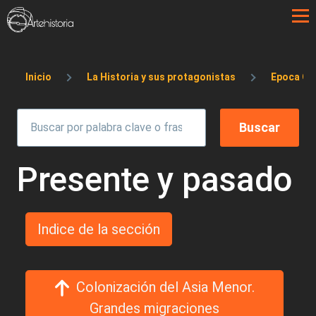
Pasar al contenido principal
Sobrescribir enlaces de ayuda a la 
Inicio
La Historia y sus protagonistas
Epoca Os
Presente y pasado
Indice de la sección
Colonización del Asia Menor.
Grandes migraciones