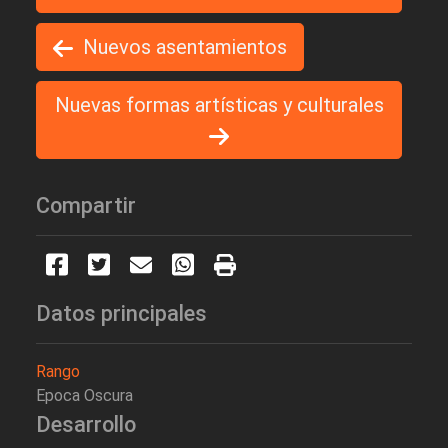
Nuevos asentamientos
Nuevas formas artísticas y culturales
Compartir
Datos principales
Rango
Epoca Oscura
Desarrollo