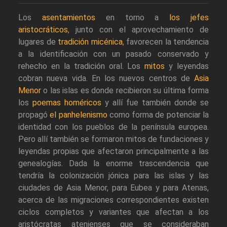
Los
asentamientos
en torno a
los jefes
aristocráticos
, junto con el aprovechamiento de
lugares de
tradición micénica
, favorecen la tendencia
a la identificación con un pasado conservado y
rehecho en la tradición oral. Los
mitos
y leyendas
cobran nueva vida. En los nuevos centros de
Asia
Menor
o las islas es donde recibieron su última forma
los
poemas homéricos
y allí fue también donde se
propagó
el panhelenismo
como forma de potenciar la
identidad con los pueblos de la península europea.
Pero allí también se formaron mitos de fundaciones y
leyendas propias que afectaron principalmente a las
genealogías. Dada la enorme trascendencia que
tendría la colonización jónica para las islas y las
ciudades de Asia Menor, para Eubea y para Atenas,
acerca de las migraciones correspondientes existen
ciclos completos y variantes que afectan a los
aristócratas atenienses que se consideraban