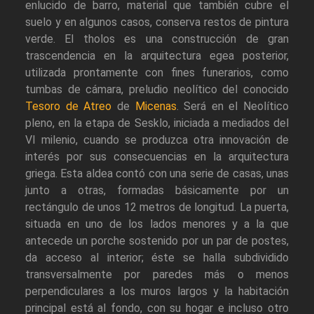
enlucido de barro, material que también cubre el
suelo y en algunos casos, conserva restos de pintura
verde. El tholos es una construcción de gran
trascendencia en la arquitectura egea posterior,
utilizada prontamente con fines funerarios, como
tumbas de cámara, preludio neolítico del conocido
Tesoro de Atreo
de
Micenas
. Será en el Neolítico
pleno, en la etapa de Sesklo, iniciada a mediados del
VI milenio, cuando se produzca otra innovación de
interés por sus consecuencias en la arquitectura
griega. Esta aldea contó con una serie de casas, unas
junto a otras, formadas básicamente por un
rectángulo de unos 12 metros de longitud. La puerta,
situada en uno de los lados menores y a la que
antecede un porche sostenido por un par de postes,
da acceso al interior; éste se halla subdividido
transversalmente por paredes más o menos
perpendiculares a los muros largos y la habitación
principal está al fondo, con su hogar e incluso otro