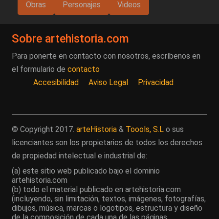
Obras
Personajes
Videos
Sobre artehistoria.com
Para ponerte en contacto con nosotros, escríbenos en
el formulario de
contacto
Accesibilidad
Aviso Legal
Privacidad
© Copyright 2017.
arteHistoria
&
Toools, S.L
o sus
licenciantes son los propietarios de todos los derechos
de propiedad intelectual e industrial de:
(a) este sitio web publicado bajo el dominio
artehistoria.com
(b) todo el material publicado en artehistoria.com
(incluyendo, sin limitación, textos, imágenes, fotografías,
dibujos, música, marcas o logotipos, estructura y diseño
de la composición de cada una de las páginas