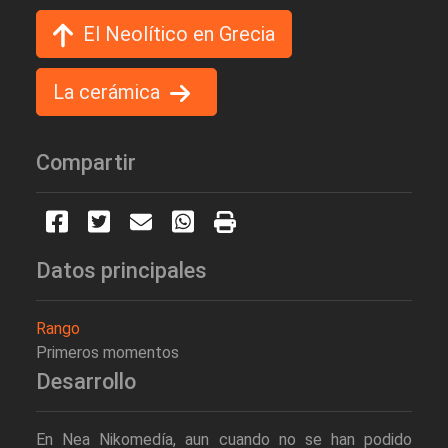
El Neolítico en Grecia
La cerámica
Compartir
Datos principales
Rango
Primeros momentos
Desarrollo
En Nea Nikomedía, aun cuando no se han podido