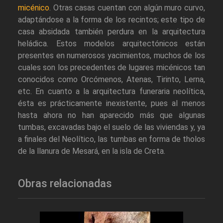
micénico
. Otras casas cuentan con algún muro curvo,
adaptándose a la forma de los recintos; este tipo de
casa absidada también perdura en la arquitectura
heládica. Estos modelos arquitectónicos están
presentes en numerosos yacimientos, muchos de los
cuales son los precedentes de lugares micénicos tan
conocidos como Orcómenos, Atenas, Tirinto, Lerna,
etc. En cuanto a la arquitectura funeraria neolítica,
ésta es prácticamente inexistente, pues al menos
hasta ahora no han aparecido más que algunas
tumbas, excavadas bajo el suelo de las viviendas y, ya
a finales del Neolítico, las tumbas en forma de tholos
de la llanura de Mesará, en la isla de Creta.
Obras relacionadas