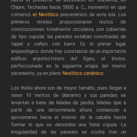
Chipre, fechadas hacia 5800 a. C., momento en que
comenzó
el Neolítico
precerámico de esta isla. Los
primeros niveles proporcionaron restos de
construcciones totalmente circulares, con cubiertas
de tipo cupular; las paredes estaban construidas de
tapial y cañizo con barro. Es el primer lugar
arqueológico donde hay constancia de un importante
edificio arquitectónico del Egeo, el tholos,
perfeccionado en la siguiente etapa del mismo
yacimiento, ya en pleno
Neolítico cerámico
.
Los thóloi ahora son de mayor tamaño, pues llegan a
tener 10 metros de diámetro y sus paredes se
levantan a base de hiladas de piedra, hiladas que a
partir de una determinada altura comienzan a
aproximarse hacia el interior de la cabaña hasta
formar lo que se denomina una falsa cúpula. La
irregularidad de las paredes se oculta tras un