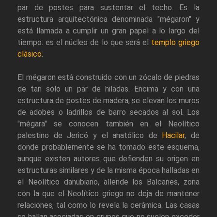
par de postes para sustentar el techo. Es la
estructura arquitectónica denominada "mégaron" y
está llamada a cumplir un gran papel a lo largo del
tiempo: es el núcleo de lo que será el
templo griego
clásico
.
El mégaron está construido con un zócalo de piedras
de tan sólo un par de hiladas. Encima y con una
estructura de postes de madera, se elevan los muros
de adobes o ladrillos de barro secados al sol. Los
"mégara" se conocen también en el Neolítico
palestino de Jericó y el anatólico de
Hacilar
, de
donde probablemente se ha tomado este esquema,
aunque existen autores que defienden su origen en
estructuras similares y de la misma época halladas en
el Neolítico danubiano, allende los Balcanes, zona
con la que el Neolítico griego no deja de mantener
relaciones, tal como lo revela la cerámica. Las casas
se hallan asociadas en grupos que no suelen exceder