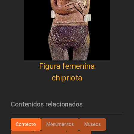
Figura femenina
chipriota
Contenidos relacionados
Contexto
Monumentos
Museos