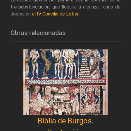
transubstanciación, que llegaría a alcanzar rango de
dogma en
el IV Concilio de Letrán
.
Obras relacionadas
Biblia de Burgos.