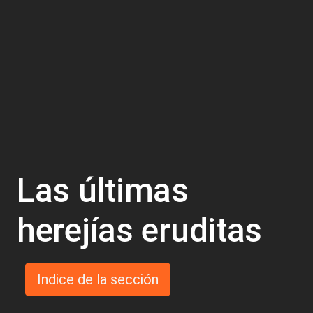
Las últimas
herejías eruditas
Indice de la sección