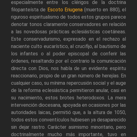
especialmente entre los clérigos de la doctrina
filopanteísta de
Escoto Eriugena
(muerto en 880), el
riguroso espiritualismo de todos estos grupos parece
denotar tonos claramente conservadores en relación
a las novedosas prácticas eclesiásticas coetáneas.
Este conservadurismo, expresado en el rechazo al
naciente culto eucarístico, al crucifijo, al bautismo de
los infantes o al poder episcopal de conferir las
órdenes, resaltando por el contrario la comunicación
directa con Dios, nos habla de un evidente espíritu
reaccionario, propio de un gran número de herejías. En
cualquier caso, su mínima repercusión social y el auge
de la reforma eclesiástica permitieron anular, casi en
su nacimiento, estos brotes heterodoxos. La mera
intervención diocesana, apoyada en ocasiones por las
autoridades laicas, permitió que, a la altura de 1050,
todos estos conventículos hubiesen ya desaparecido
sin dejar rastro. Carácter asimismo minoritario, pero
doctrinalmente mucho más importante, tuvo en