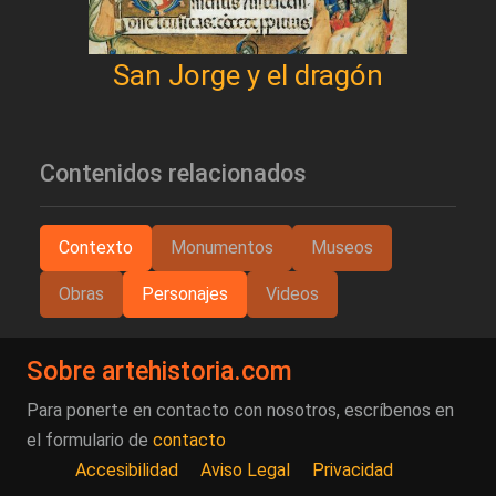
San Jorge y el dragón
Contenidos relacionados
Contexto
Monumentos
Museos
Obras
Personajes
Videos
Sobre artehistoria.com
Para ponerte en contacto con nosotros, escríbenos en
el formulario de
contacto
Accesibilidad
Aviso Legal
Privacidad