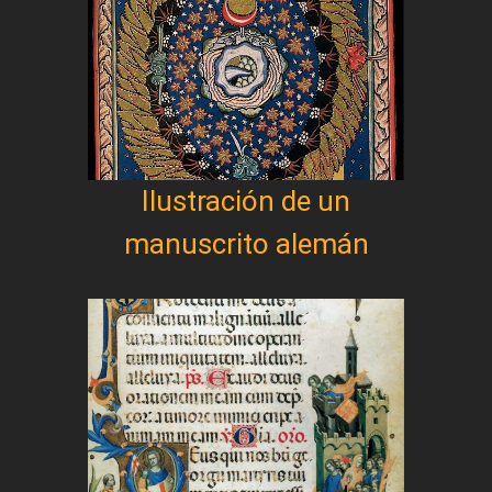
Ilustración de un
manuscrito alemán