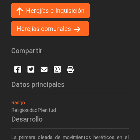
Herejías e Inquisición
Herejías comunales
Compartir
Datos principales
Rango
ReligiosidadPlenitud
Desarrollo
La primera oleada de movimientos heréticos en el