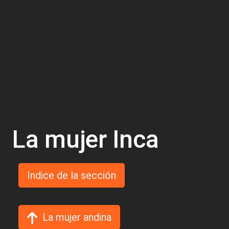
La mujer Inca
Indice de la sección
La mujer andina