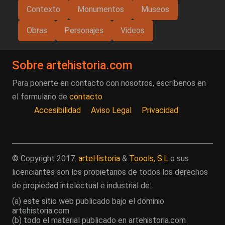
Contexto
Monumentos
Museos
Obras
Personajes
Videos
Sobre artehistoria.com
Para ponerte en contacto con nosotros, escríbenos en
el formulario de
contacto
Accesibilidad
Aviso Legal
Privacidad
© Copyright 2017.
arteHistoria
&
Toools, S.L
o sus
licenciantes son los propietarios de todos los derechos
de propiedad intelectual e industrial de:
(a) este sitio web publicado bajo el dominio
artehistoria.com
(b) todo el material publicado en artehistoria.com