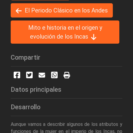
El Periodo Clásico en los Andes
Mito e historia en el origen y
evolución de los Incas
Compartir
Datos principales
Desarrollo
Aunque vamos a describir algunos de los atributos y
funciones de la mujer en el imperio de los Incas, no