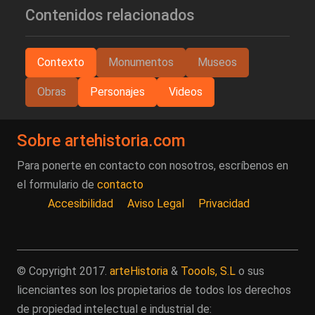
Contenidos relacionados
Contexto
Monumentos
Museos
Obras
Personajes
Videos
Sobre artehistoria.com
Para ponerte en contacto con nosotros, escríbenos en
el formulario de
contacto
Accesibilidad
Aviso Legal
Privacidad
© Copyright 2017.
arteHistoria
&
Toools, S.L
o sus
licenciantes son los propietarios de todos los derechos
de propiedad intelectual e industrial de: