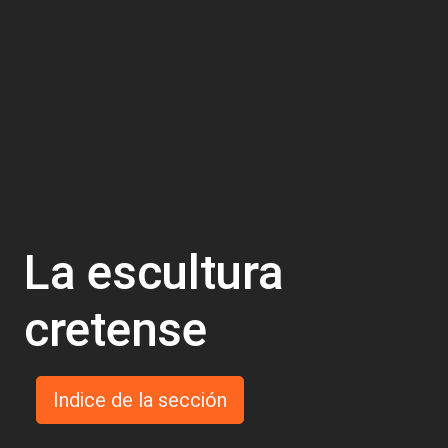
La escultura
cretense
Indice de la sección