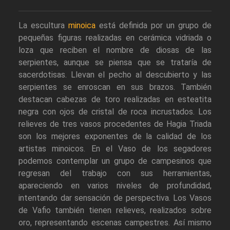
La escultura
minoica
está definida por un grupo de
pequeñas figuras realizadas en cerámica vidriada o
loza que reciben el nombre de diosas de las
serpientes, aunque se piensa que se trataría de
sacerdotisas. Llevan el pecho al descubierto y las
serpientes se enroscan en sus brazos. También
destacan cabezas de toro realizadas en esteatita
negra con ojos de cristal de roca incrustados. Los
relieves de tres vasos procedentes de Hagia Triada
son los mejores exponentes de la calidad de los
artistas minoicos. En el Vaso de los segadores
podemos contemplar un grupo de campesinos que
regresan del trabajo con sus herramientas,
apareciendo en varios niveles de profundidad,
intentando dar sensación de perspectiva. Los Vasos
de Vafio también tienen relieves, realizados sobre
oro, representando escenas campestres. Así mismo