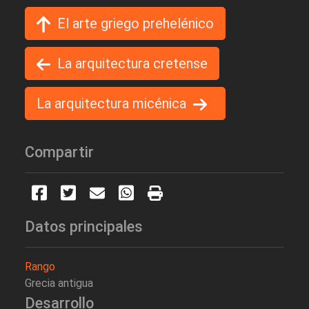
El arte griego prehelénico
La arquitectura cretense
La arquitectura micénica
Compartir
Datos principales
Rango
Grecia antigua
Desarrollo