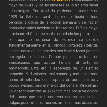
mayo de 1940 -y los holandeses se lo hicieron saber
a los belgas-. Por otro lado, ya desde septiembre de
1939 la flota mercante holandesa había sufrido
pérdidas a causa de la acción alemana y se habían
producido varios incidentes fronterizos. El 7 de mayo,
asimismo, el Gobierno había cancelado los permisos a
la tropa. La defensa de Holanda se basaba
fundamentalmente en la llamada Fortaleza Holanda,
la zona norte de los grandes ríos Waal y Maas (Mosa),
protegida por la Línea Grebbe y por un sistema de
inundaciones que existía también al este de
Amsterdam. Esta era la esperanza de un ejército
pequeño -9 divisiones- mal armado y mal adiestrado
como el holandés, que disponía de pocos carros y
pocos aviones, bajo el mando del general Winkelman.
La victoria alemana se explicará más por la velocidad
del ataque que por la sorpresa, que no existió. Los
belgas poseían unas fuerzas armadas más discretas: