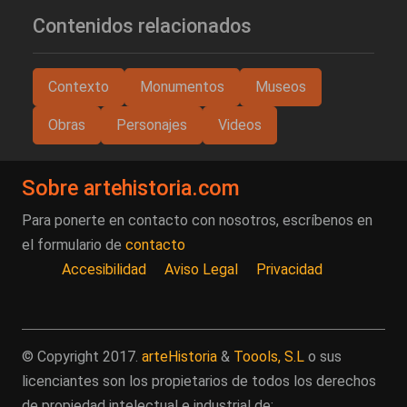
Contenidos relacionados
Contexto
Monumentos
Museos
Obras
Personajes
Videos
Sobre artehistoria.com
Para ponerte en contacto con nosotros, escríbenos en
el formulario de
contacto
Accesibilidad
Aviso Legal
Privacidad
© Copyright 2017.
arteHistoria
&
Toools, S.L
o sus
licenciantes son los propietarios de todos los derechos
de propiedad intelectual e industrial de: