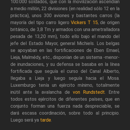
100.000 soldados, que con la movilización ascendían
a medio millón, 22 divisiones (en realidad sólo 12 en la
práctica), unos 300 aviones y bastantes carros (la
mayoría del tipo carro ligero
Vickers T 15
, de origen
británico, de 3,8 Tm y armados con una ametralladora
pesada de 13,20 mm), todo ello bajo el mando del
jefe del Estado Mayor, general Michiels. Los belgas
se apoyaban en las fortificaciones de Eben Emael,
Lieja, Malmédy, etc., disponían de un sistema -menor-
de inundaciones, y su defensa se basaba en la línea
fortificada que seguía el curso del Canal Alberto,
llegaba a Lieja y luego seguía hacia el Mosa.
Luxemburgo tenía un ejército mínimo, totalmente
inútil ante la avalancha de
von Rundstedt
. Entre
todos estos ejércitos de diferentes países, que en
conjunto forman una fuerza nada despreciable, se
dará escasa coordinación, sobre todo al principio.
Luego será ya
tarde
.