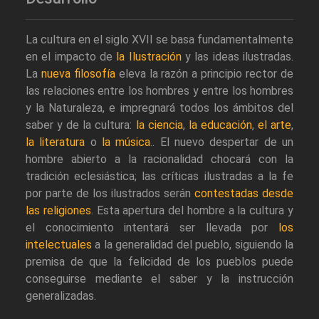
La cultura en el siglo XVII se basa fundamentalmente
en el impacto de
la Ilustración
y las ideas ilustradas.
La
nueva filosofía
eleva la razón a principio rector de
las relaciones entre los hombres y entre los hombres
y la Naturaleza, e impregnará todos los ámbitos del
saber y de la cultura:
la ciencia
,
la educación
,
el arte
,
la literatura
o
la música
.. El nuevo despertar de un
hombre abierto a la racionalidad chocará con la
tradición eclesiástica; las críticas ilustradas a la fe
por parte de los ilustrados serán
contestadas desde
las religiones
. Esta apertura del hombre a la cultura y
el conocimiento intentará ser llevada por
los
intelectuales
a la generalidad del pueblo, siguiendo la
premisa de que la felicidad de los pueblos puede
conseguirse mediante el saber y la instrucción
generalizadas.