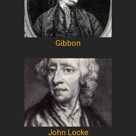
Gibbon
John Locke