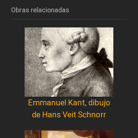
Obras relacionadas
Emmanuel Kant, dibujo
de Hans Veit Schnorr