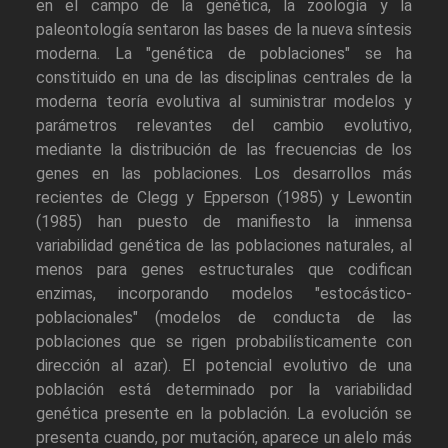
en el campo de la genética, la zoología y la
paleontología sentaron las bases de la nueva síntesis
moderna. La "genética de poblaciones" se ha
constituido en una de las disciplinas centrales de la
moderna teoría evolutiva al suministrar modelos y
parámetros relevantes del cambio evolutivo,
mediante la distribución de las frecuencias de los
genes en las poblaciones. Los desarrollos más
recientes de Clegg y Epperson (1985) y Lewontin
(1985) han puesto de manifiesto la inmensa
variabilidad genética de las poblaciones naturales, al
menos para genes estructurales que codifican
enzimas, incorporando modelos "estocástico-
poblacionales" (modelos de conducta de las
poblaciones que se rigen probabilísticamente con
dirección al azar). El potencial evolutivo de una
población está determinado por la variabilidad
genética presente en la población. La evolución se
presenta cuando, por mutación, aparece un alelo más