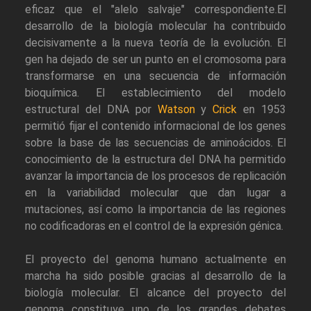
eficaz que el "alelo salvaje" correspondiente.El
desarrollo de la biología molecular ha contribuido
decisivamente a la nueva teoría de la evolución. El
gen ha dejado de ser un punto en el cromosoma para
transformarse en una secuencia de información
bioquímica. El establecimiento del modelo
estructural del DNA por
Watson
y
Crick
en 1953
permitió fijar el contenido informacional de los genes
sobre la base de las secuencias de aminoácidos. El
conocimiento de la estructura del DNA ha permitido
avanzar la importancia de los procesos de replicación
en la variabilidad molecular que dan lugar a
mutaciones, así como la importancia de las regiones
no codificadoras en el control de la expresión génica.
El proyecto del genoma humano actualmente en
marcha ha sido posible gracias al desarrollo de la
biología molecular. El alcance del proyecto del
genoma constituye uno de los grandes debates