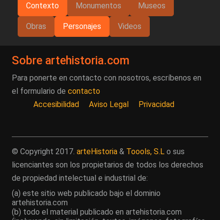
Contexto
Monumentos
Museos
Obras
Personajes
Videos
Sobre artehistoria.com
Para ponerte en contacto con nosotros, escríbenos en
el formulario de
contacto
Accesibilidad
Aviso Legal
Privacidad
© Copyright 2017.
arteHistoria
&
Toools, S.L
o sus
licenciantes son los propietarios de todos los derechos
de propiedad intelectual e industrial de:
(a) este sitio web publicado bajo el dominio
artehistoria.com
(b) todo el material publicado en artehistoria.com