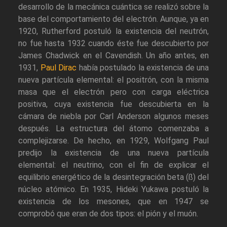
desarrollo de la mecánica cuántica se realizó sobre la
base del comportamiento del electrón. Aunque, ya en
1920, Rutherford postuló la existencia del neutrón,
no fue hasta 1932 cuando éste fue descubierto por
James Chadwick en el Cavendish. Un año antes, en
1931,
Paul Dirac
había postulado la existencia de una
nueva partícula elemental: el positrón, con la misma
masa que el electrón pero con carga eléctrica
positiva, cuya existencia fue descubierta en la
cámara de niebla por Carl Anderson algunos meses
después. La estructura del átomo comenzaba a
complejizarse. De hecho, en 1929, Wolfgang Paul
predijo la existencia de una nueva partícula
elemental: el neutrino, con el fin de explicar el
equilibrio energético de la desintegración beta (ß) del
núcleo atómico. En 1935, Hideki Yukawa postuló la
existencia de los mesones, que en 1947 se
comprobó que eran de dos tipos: el pión y el muón.