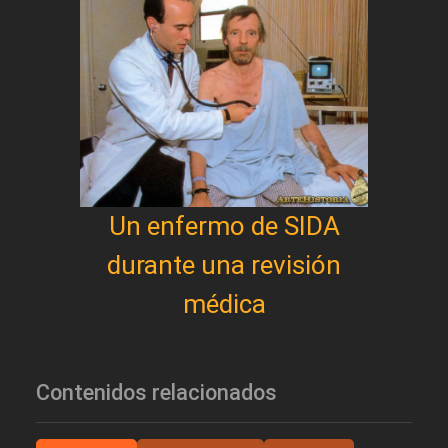
Un enfermo de SIDA
durante una revisión
médica
Contenidos relacionados