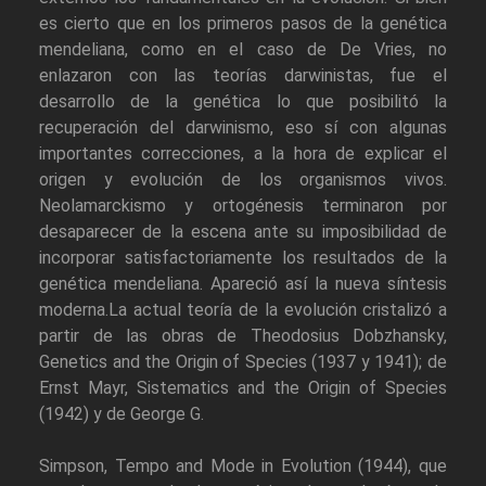
es cierto que en los primeros pasos de la genética
mendeliana, como en el caso de De Vries, no
enlazaron con las teorías darwinistas, fue el
desarrollo de la genética lo que posibilitó la
recuperación del darwinismo, eso sí con algunas
importantes correcciones, a la hora de explicar el
origen y evolución de los organismos vivos.
Neolamarckismo y ortogénesis terminaron por
desaparecer de la escena ante su imposibilidad de
incorporar satisfactoriamente los resultados de la
genética mendeliana. Apareció así la nueva síntesis
moderna.La actual teoría de la evolución cristalizó a
partir de las obras de Theodosius Dobzhansky,
Genetics and the Origin of Species (1937 y 1941); de
Ernst Mayr, Sistematics and the Origin of Species
(1942) y de George G.
Simpson, Tempo and Mode in Evolution (1944), que