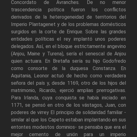
Concordato de Avranches. De no menor
trascendencia política fueron los conflictos
derivados de la heterogeneidad de territorios del
Imperio Plantagenet y de los problemas domésticos
surgidos en la corte de Enrique. Sobre las grandes
entidades políticas el rey implantó unos poderes
delegados. Así, en el bloque estrictamente angevino
(Anjou, Maine y Turena), sería el senescal de Anjou
quien actuara. En Bretaña sería su hijo Godofredo
como consorte de la duquesa Constanza. En
Aquitania, Leonor actuó de hecho como verdadera
señora del país y, desde 1169, otro de los hijos del
matrimonio, Ricardo, ejerció amplias prerrogativas.
Para Irlanda, cuya conquista se había iniciado en
1171, se pensó en otro de los vástagos, Juan, con
poderes de virrey El principio de solidaridad familiar -
similar al que los Capeto estaban implantando en sus
entontes modestos dominios- se pensaba que era el
mejor cemento de unión para un imperio