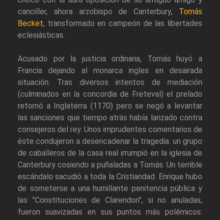
canciller, ahora arzobispo de Canterbury,
Tomás
Becket
, transformado en campeón de las libertades
eclesiásticas.
Acusado por la justicia ordinaria, Tomás huyó a
Francia dejando al monarca ingles en desairada
situación. Tras diversos intentos de mediación
(culminados en la concordia de Freteval) el prelado
retornó a Inglaterra (1170) pero se negó a levantar
las sanciones que tiempo atrás había lanzado contra
consejeros del rey. Unos imprudentes comentarios de
éste condujeron a desencadenar la tragedia: un grupo
de caballeros de la casa real irrumpió en la iglesia de
Canterbury cosiendo a puñaladas a Tomás. Un terrible
escándalo sacudió a toda la Cristiandad. Enrique hubo
de someterse a una humillante penitencia pública y
las "Constituciones de Clarendon", si no anuladas,
fueron suavizadas en sus puntos más polémicos: