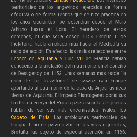
territoriales de los angevinos -ejercidos de forma
efectiva o de forma teórica que se hizo práctica en
los años siguientes- se extendían desde el Muro
Adriano hasta el Loira. El heredero de estos
derechos, el que sería desde 1154 Enrique II de
Inglaterra, había ampliado más hacia el Mediodía su
radio de acción. En efecto, las malas relaciones entre
Leonor de Aquitania
y
Luis VII
de Francia habían
conducido a la anulación del matrimonio en el concilio
de Beaugency de 1152. Unas semanas mas tarde "la
reina de los trovadores" se casaba con Enrique
aportando al patrimonio de la casa de Anjou las ricas
tierras de Aquitania. El Imperio Plantagenet ponía sus
límites en la raya del Pirineo para disgusto de quienes
habían de ser sus más encarnizados rivales:
los
Capeto de Paris
. Las ambiciones territoriales de
Enrique II no se pararon ahí. En los años siguientes,
Bretaña fue objeto de especial atención: en 1166,