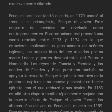
excesivamente dilatado.
Enrique II así lo entendió cuando, en 1170, asoció al
trono a su primogénito, Enrique el Joven. Este
conjunto de medidas se revelarán como
contraproducentes. El autoritarismo real provocó una
vasta rebelión entre 1173 y 1174 en la que
estuvieron implicados un gran número de señores
ingleses, los propios hijos del rey atizados por su
madre Leonor y gentes descontentas del Poitou y
Normandía. Los reyes de Francia y Escocia y los
condes de Flandes y Blois prestaron también su
apoyo a la revuelta. Enrique logró salir con bien de la
prueba al capturar a su esposa y levantar un fuerte
ejército con el que rechazó a sus rivales. En 1183
estalló otra disputa familiar rápidamente zanjada con
la muerte súbita de Enrique el Joven Fueron los
últimos años de vida de Enrique II, muerto en 1189.
Para entonces otro monarca Capeto, más capacitado