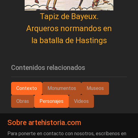
Tapiz de Bayeux.
Arqueros normandos en
la batalla de Hastings
Contenidos relacionados
Contexto
Monumentos
Museos
Obras
Personajes
Videos
Sobre artehistoria.com
Para ponerte en contacto con nosotros, escríbenos en