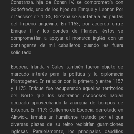
Constanza, hija de Conan IV, se comprometía con
Godofredo, uno de los hijos de Enrique y Leonor. Por
el "assise" de 1185, Bretaña se ajustaba a las pautas
del Imperio angevino. En 1163, por acuerdo entre
Enrique II y los condes de Flandes, éstos se
comprometían a apoyar al monarca inglés con un
contingente de mil caballeros cuando les fuera
solicitado.
Escocia, Irlanda y Gales también fueron objeto de
marcado interés para la política y la diplomacia
Plantagenet. En relación con la primera, y entre 1157
y 1175, Enrique fue recuperando aquellos territorios
del Norte que los soberanos escoceses habían
ocupado aprovechando la anarquía de tiempos de
Esteban. En 1173 Guillermo de Escocia, derrotado en
Alnwick, firmaba un humillante tratado por el que
diversas plazas de su reino recibirían guarniciones
inglesas. Paralelamente, los principales caudillos