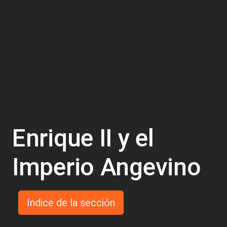
Enrique II y el
Imperio Angevino
Indice de la sección