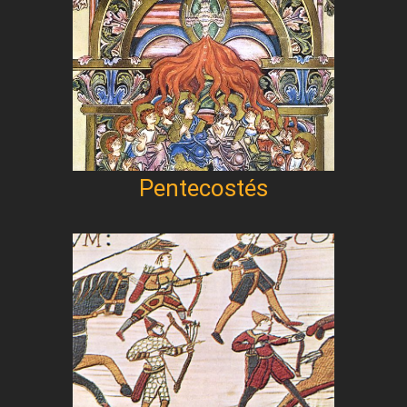
Pentecostés