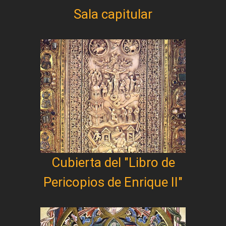
Sala capitular
Cubierta del "Libro de
Pericopios de Enrique II"