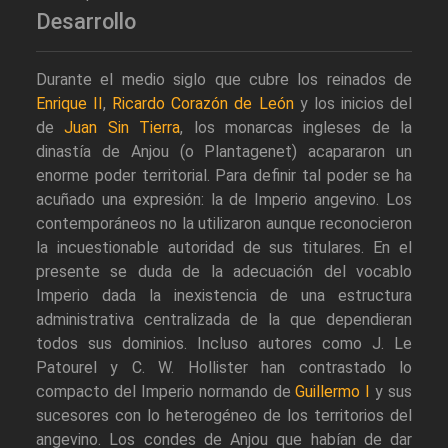
Desarrollo
Durante el medio siglo que cubre los reinados de
Enrique II
,
Ricardo Corazón de León
y los inicios del
de
Juan Sin Tierra
, los monarcas ingleses de la
dinastía de Anjou (o Plantagenet) acapararon un
enorme poder territorial. Para definir tal poder se ha
acuñado una expresión: la de Imperio angevino. Los
contemporáneos no la utilizaron aunque reconocieron
la incuestionable autoridad de sus titulares. En el
presente se duda de la adecuación del vocablo
Imperio dada la inexistencia de una estructura
administrativa centralizada de la que dependieran
todos sus dominios. Incluso autores como J. Le
Patourel y C. W. Hollister han contrastado lo
compacto del Imperio normando de
Guillermo I
y sus
sucesores con lo heterogéneo de los territorios del
angevino. Los condes de Anjou que habían de dar