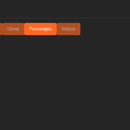
Obras
Personajes
Videos