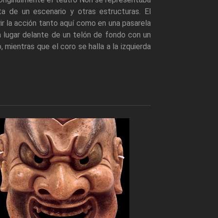
a de un escenario y otras estructuras. El
rir la acción tanto aquí como en una pasarela
n lugar delante de un telón de fondo con un
o, mientras que el coro se halla a la izquierda