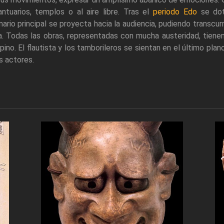
ntuarios, templos o al aire libre. Tras el
periodo Edo
se dot
ario principal se proyecta hacia la audiencia, pudiendo transcur
. Todas las obras, representadas con mucha austeridad, tiene
 pino. El flautista y los tamborileros se sientan en el último plan
s actores.