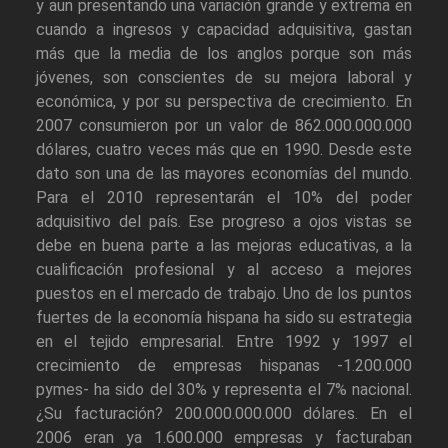
y aun presentando una variación grande y extrema en
cuando a ingresos y capacidad adquisitiva, gastan
más que la media de los anglos porque son más
jóvenes, son conscientes de su mejora laboral y
económica, y por su perspectiva de crecimiento. En
2007 consumieron por un valor de 862.000.000.000
dólares, cuatro veces más que en 1990. Desde este
dato son una de las mayores economías del mundo.
Para el 2010 representarán el 10% del poder
adquisitivo del país. Ese progreso a ojos vistas se
debe en buena parte a las mejoras educativas, a la
cualificación profesional y al acceso a mejores
puestos en el mercado de trabajo. Uno de los puntos
fuertes de la economía hispana ha sido su estrategia
en el tejido empresarial. Entre 1992 y 1997 el
crecimiento de empresas hispanas -1.200.000
pymes- ha sido del 30% y representa el 7% nacional.
¿Su facturación? 200.000.000.000 dólares. En el
2006 eran ya 1.600.000 empresas y facturaban