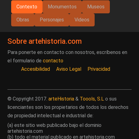
Contexto
Monumentos
Museos
Obras
Personajes
Videos
Sobre artehistoria.com
Para ponerte en contacto con nosotros, escríbenos en
el formulario de
contacto
Accesibilidad
Aviso Legal
Privacidad
© Copyright 2017.
arteHistoria
&
Toools, S.L
o sus
licenciantes son los propietarios de todos los derechos
de propiedad intelectual e industrial de:
(a) este sitio web publicado bajo el dominio
artehistoria.com
(b) todo el material publicado en artehistoria.com