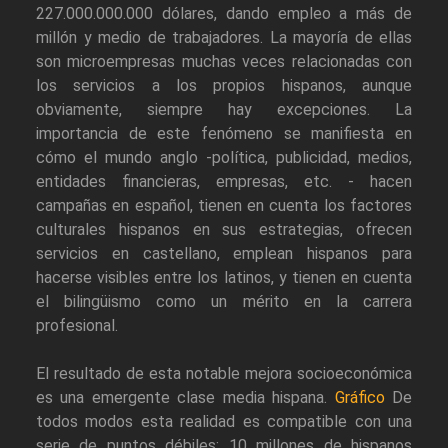
227.000.000.000 dólares, dando empleo a más de
millón y medio de trabajadores. La mayoría de ellas
son microempresas muchas veces relacionadas con
los servicios a los propios hispanos, aunque
obviamente, siempre hay excepciones. La
importancia de este fenómeno se manifiesta en
cómo el mundo anglo -política, publicidad, medios,
entidades financieras, empresas, etc. - hacen
campañas en español, tienen en cuenta los factores
culturales hispanos en sus estrategias, ofrecen
servicios en castellano, emplean hispanos para
hacerse visibles entre los latinos, y tienen en cuenta
el bilingüismo como un mérito en la carrera
profesional.
El resultado de esta notable mejora socioeconómica
es una emergente clase media hispana.
Gráfico
De
todos modos esta realidad es compatible con una
serie de puntos débiles: 10 millones de hispanos