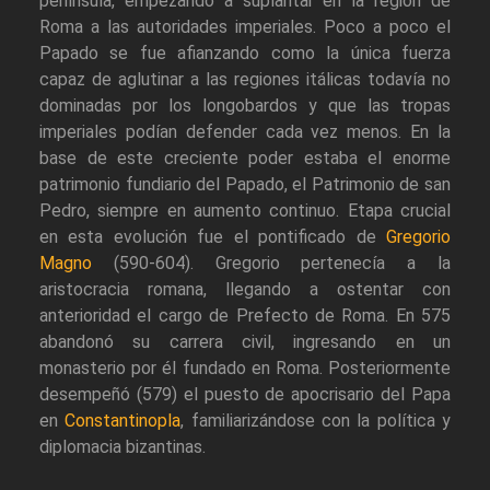
península, empezando a suplantar en la región de
Roma a las autoridades imperiales. Poco a poco el
Papado se fue afianzando como la única fuerza
capaz de aglutinar a las regiones itálicas todavía no
dominadas por los longobardos y que las tropas
imperiales podían defender cada vez menos. En la
base de este creciente poder estaba el enorme
patrimonio fundiario del Papado, el Patrimonio de san
Pedro, siempre en aumento continuo. Etapa crucial
en esta evolución fue el pontificado de
Gregorio
Magno
(590-604). Gregorio pertenecía a la
aristocracia romana, llegando a ostentar con
anterioridad el cargo de Prefecto de Roma. En 575
abandonó su carrera civil, ingresando en un
monasterio por él fundado en Roma. Posteriormente
desempeñó (579) el puesto de apocrisario del Papa
en
Constantinopla
, familiarizándose con la política y
diplomacia bizantinas.