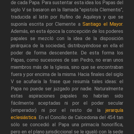
de cada Papa. Para sustentar esta idea los Papas del
siglo V se basaron en la llamada "epistola Clementis",
traducida al latín por Rufino de Aquileya y que se
suponía escrita por Clemente a
Santiago el Mayor
.
Además, en esta época la concepción de los poderes
papales se mezcló con la idea de la disposición
jerárquica de la sociedad, distribuyéndose en ella el
poder de forma descendente. De esta forma los
Papas, como sucesores de san Pedro, no eran unos
miembros más de la Iglesia, sino que se encontraban
fuera y por encima de la misma. Hacia finales del siglo
V se acuñaría la frase que resumía tales ideas: el
Papa no puede ser juzgado por nadie. Naturalmente
estas aspiraciones papales no habrían sido
fácilmente aceptadas ni por el poder secular
(emperador) ni por el resto de la
jerarquía
eclesiástica
. En el Concilio de Calcedonia del 454 tan
sólo se concedió al Papa una primacía honorífica,
pero en el plano jurisdiccional se le igualó con la sede