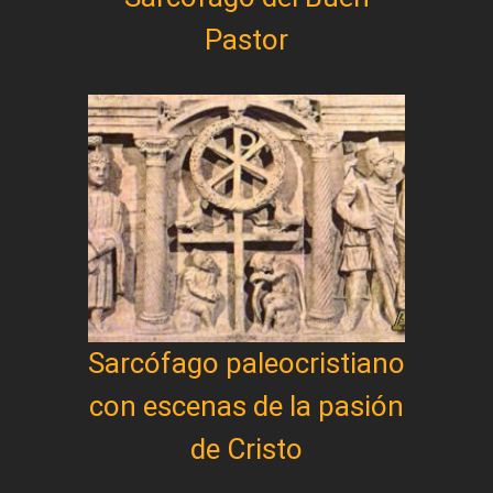
Pastor
Sarcófago paleocristiano
con escenas de la pasión
de Cristo