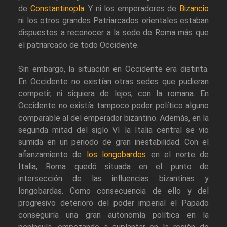
de
Constantinopla
. Y ni los emperadores de
Bizancio
ni los otros grandes Patriarcados orientales estaban
dispuestos a reconocer a la sede de Roma más que
el patriarcado de todo Occidente.
Sin embargo, la situación en Occidente era distinta.
En Occidente no existían otras sedes que pudieran
competir, ni siquiera de lejos, con la romana. En
Occidente no existía tampoco poder político alguno
comparable al del emperador bizantino. Además, en la
segunda mitad del siglo VI la Italia central se vio
sumida en un periodo de gran inestabilidad. Con el
afianzamiento de
los longobardos
en el norte de
Italia, Roma quedó situada en el punto de
intersección de las influencias bizantinas y
longobardas. Como consecuencia de ello y del
progresivo deterioro del poder imperial el Papado
conseguiría una gran autonomía política en la