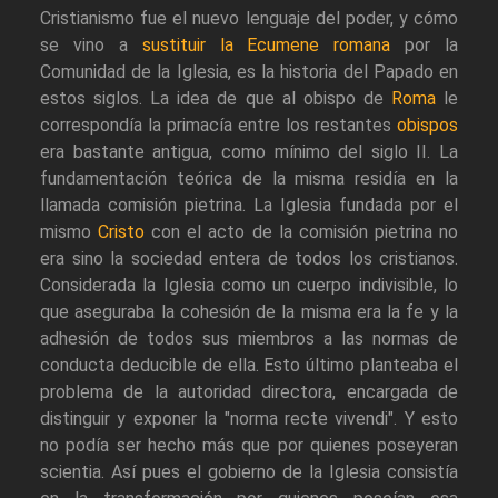
Cristianismo fue el nuevo lenguaje del poder, y cómo
se vino a
sustituir la Ecumene romana
por la
Comunidad de la Iglesia, es la historia del Papado en
estos siglos. La idea de que al obispo de
Roma
le
correspondía la primacía entre los restantes
obispos
era bastante antigua, como mínimo del siglo II. La
fundamentación teórica de la misma residía en la
llamada comisión pietrina. La Iglesia fundada por el
mismo
Cristo
con el acto de la comisión pietrina no
era sino la sociedad entera de todos los cristianos.
Considerada la Iglesia como un cuerpo indivisible, lo
que aseguraba la cohesión de la misma era la fe y la
adhesión de todos sus miembros a las normas de
conducta deducible de ella. Esto último planteaba el
problema de la autoridad directora, encargada de
distinguir y exponer la "norma recte vivendi". Y esto
no podía ser hecho más que por quienes poseyeran
scientia. Así pues el gobierno de la Iglesia consistía