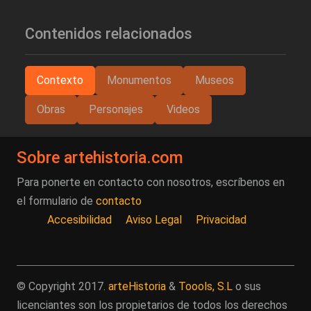
Contenidos relacionados
Contexto
Monumentos
Museos
Obras
Personajes
Videos
Sobre artehistoria.com
Para ponerte en contacto con nosotros, escríbenos en
el formulario de
contacto
Accesibilidad
Aviso Legal
Privacidad
© Copyright 2017.
arteHistoria
&
Toools, S.L
o sus
licenciantes son los propietarios de todos los derechos