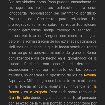
Sus actividades como Papa pueden encuadrarse en
las siguientes vertientes: estadista en la crisis
longobarda; reorganizador del patrimonio pontificio;
Patriarca de Occidente para reivindicar las
prerrogativas romanas sobre las restantes iglesias
romano-germánicas; monje, teólogo y escritor. El
corpus epistolar de Gregorio nos muestra su gran
celo en la administración de los extensos patrimonios
sicilianos de la sede, lo que le habría permitido tomar
a su cargo el aprovisionamiento de grano a Roma,
convirtiéndose así de hecho en el gobernador de la
ciudad. Reclamó con energía el derecho a
inspeccionar y corregir al resto de los obispos
italianos, no obstante la oposición de los de
Ravena
,
Aquileya y Milán. Logró con bastante éxito intervenir
en la Iglesia africana, asentar su influencia en
la
franca
y en
la visigoda
. Pero sería sobre todo en
la
Gran Bretaña
donde lograse fundar su total primacía,
con el éxito de la misión pontificia protagonizada por