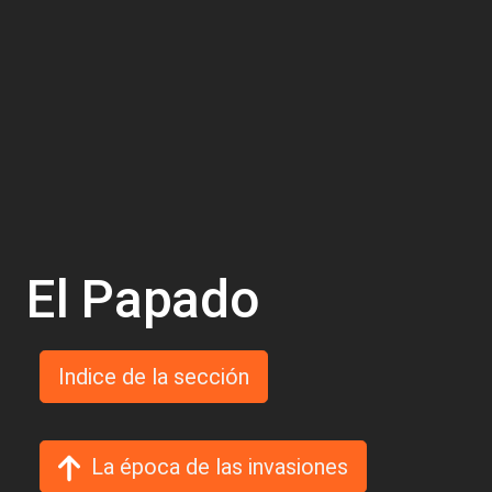
El Papado
Indice de la sección
La época de las invasiones