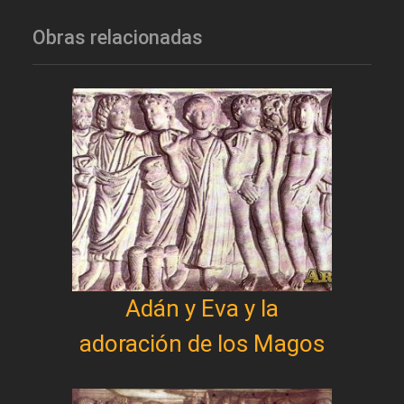
Obras relacionadas
Adán y Eva y la
adoración de los Magos