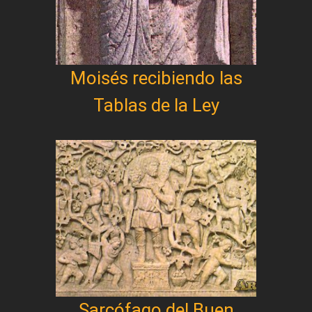
Moisés recibiendo las
Tablas de la Ley
Sarcófago del Buen