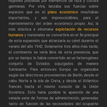
regiones pobladas por elementos de raza y cultura
germanas. Por otra, lanzaba sus fuerzas sobre
espacios que en el
plano económico
resultaban
importantes, y aún imprescindibles, para el
mantenimiento del orden económico propio. Así, la
más drástica e inhumana
explotación de recursos
humanos
y materiales se convertiría en el fin principal
de esta expansión, que alcanzaría su cénit durante el
verano del año 1942. Solamente tres años más tarde,
el continente se vería libre de esta presencia, que
por un tiempo lo había convertido en un heterogéneo
conjunto de Estados sojuzgados de manera
fulminante. Para entonces Europa se organizaba
según las directrices provenientes de Berlín, desde el
cabo Norte a la isla de Creta, y desde el Atlántico
francés hasta el mismo corazón de la Unión
Soviética. Esto haría posible la aparición de una
variada serie de formas de administración, generadas
tanto en función de las necesidades del ocupante