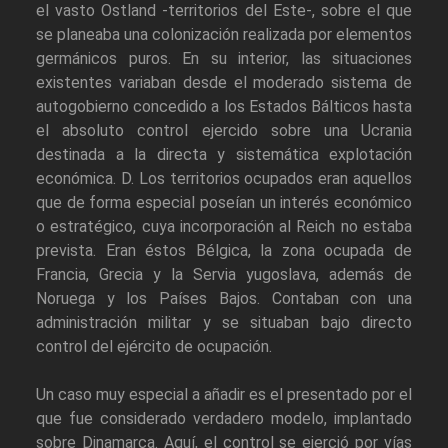
el vasto Ostland -territorios del Este-, sobre el que
se planeaba una colonización realizada por elementos
germánicos puros. En su interior, las situaciones
existentes variaban desde el moderado sistema de
autogobierno concedido a los Estados Bálticos hasta
el absoluto control ejercido sobre una Ucrania
destinada a la directa y sistemática explotación
económica. D. Los territorios ocupados eran aquellos
que de forma especial poseían un interés económico
o estratégico, cuya incorporación al Reich no estaba
prevista. Eran éstos Bélgica, la zona ocupada de
Francia, Grecia y la Servia yugoslava, además de
Noruega y los Países Bajos. Contaban con una
administración militar y se situaban bajo directo
control del ejército de ocupación.
Un caso muy especial a añadir es el presentado por el
que fue considerado verdadero modelo, implantado
sobre Dinamarca. Aquí, el control se ejerció por vías