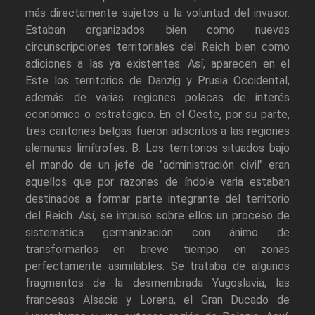
más directamente sujetos a la voluntad del invasor.
Estaban organizados bien como nuevas
circunscripciones territoriales del Reich bien como
adiciones a las ya existentes. Así, aparecen en el
Este los territorios de Danzig y Prusia Occidental,
además de varias regiones polacas de interés
económico o estratégico. En el Oeste, por su parte,
tres cantones belgas fueron adscritos a las regiones
alemanas limítrofes. B. Los territorios situados bajo
el mando de un jefe de "administración civil" eran
aquellos que por razones de índole varia estaban
destinados a formar parte integrante del territorio
del Reich. Así, se impuso sobre ellos un proceso de
sistemática germanización con ánimo de
transformarlos en breve tiempo en zonas
perfectamente asimilables. Se trataba de algunos
fragmentos de la desmembrada Yugoslavia, las
francesas Alsacia y Lorena, el Gran Ducado de