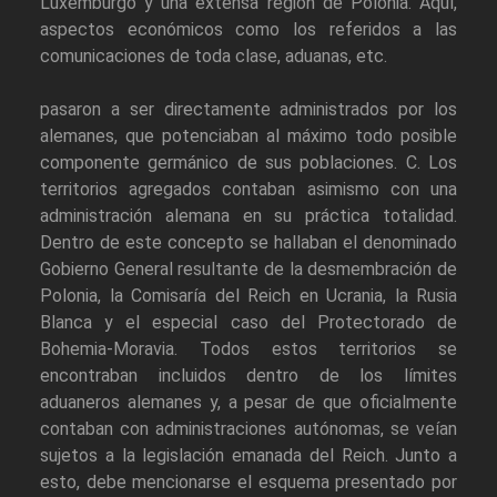
Luxemburgo y una extensa región de Polonia. Aquí,
aspectos económicos como los referidos a las
comunicaciones de toda clase, aduanas, etc.
pasaron a ser directamente administrados por los
alemanes, que potenciaban al máximo todo posible
componente germánico de sus poblaciones. C. Los
territorios agregados contaban asimismo con una
administración alemana en su práctica totalidad.
Dentro de este concepto se hallaban el denominado
Gobierno General resultante de la desmembración de
Polonia, la Comisaría del Reich en Ucrania, la Rusia
Blanca y el especial caso del Protectorado de
Bohemia-Moravia. Todos estos territorios se
encontraban incluidos dentro de los límites
aduaneros alemanes y, a pesar de que oficialmente
contaban con administraciones autónomas, se veían
sujetos a la legislación emanada del Reich. Junto a
esto, debe mencionarse el esquema presentado por