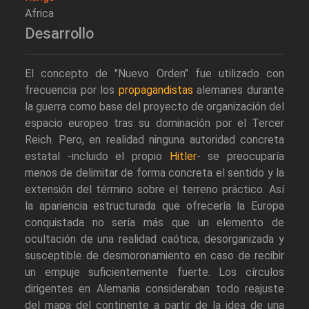
Africa
Desarrollo
El concepto de "Nuevo Orden" fue utilizado con
frecuencia por los
propagandistas
alemanes durante
la guerra como base del proyecto de organización del
espacio europeo tras su dominación por el Tercer
Reich. Pero, en realidad ninguna autoridad concreta
estatal -incluido el propio
Hitler
- se preocuparía
menos de delimitar de forma concreta el sentido y la
extensión del término sobre el terreno práctico. Así
la apariencia estructurada que ofrecería la Europa
conquistada no sería más que un elemento de
ocultación de una realidad caótica, desorganizada y
susceptible de desmoronamiento en caso de recibir
un empuje suficientemente fuerte. Los círculos
dirigentes en Alemania consideraban todo reajuste
del mapa del continente a partir de la idea de una