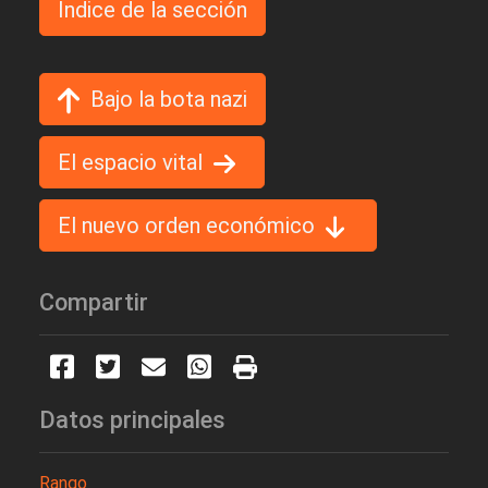
Indice de la sección
Bajo la bota nazi
El espacio vital
El nuevo orden económico
Compartir
Datos principales
Rango