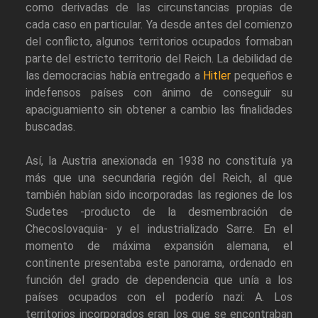
como derivadas de las circunstancias propias de
cada caso en particular. Ya desde antes del comienzo
del conflicto, algunos territorios ocupados formaban
parte del estricto territorio del Reich. La debilidad de
las democracias había entregado a
Hitler
pequeños e
indefensos países con ánimo de conseguir su
apaciguamiento sin obtener a cambio las finalidades
buscadas.
Así, la Austria anexionada en 1938 no constituía ya
más que una secundaria región del Reich, al que
también habían sido incorporadas las regiones de los
Sudetes -producto de la desmembración de
Checoslovaquia- y el industrializado Sarre. En el
momento de máxima expansión alemana, el
continente presentaba este panorama, ordenado en
función del grado de dependencia que unía a los
países ocupados con el poderío nazi: A. Los
territorios incorporados eran los que se encontraban