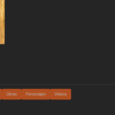
Obras
Personajes
Videos