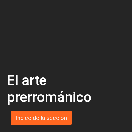
El arte
prerrománico
Indice de la sección