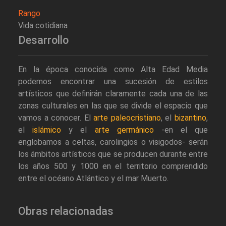
Rango
Vida cotidiana
Desarrollo
En la época conocida como Alta Edad Media
podemos encontrar una sucesión de estilos
artísticos que definirán claramente cada una de las
zonas culturales en las que se divide el espacio que
vamos a conocer. El
arte paleocristiano
, el
bizantino
,
el
islámico
y el
arte germánico
-en el que
englobamos a celtas, carolingios o visigodos- serán
los ámbitos artísticos que se producen durante entre
los años 500 y 1000 en el territorio comprendido
entre el océano Atlántico y el mar Muerto.
Obras relacionadas