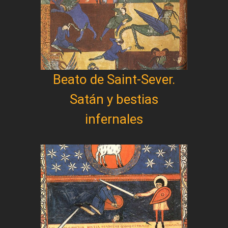
Beato de Saint-Sever.
Satán y bestias
infernales