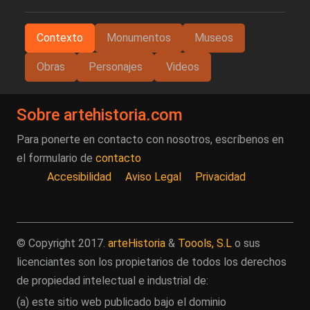
Contexto
Monumentos
Museos
Obras
Personajes
Videos
Sobre artehistoria.com
Para ponerte en contacto con nosotros, escríbenos en
el formulario de
contacto
Accesibilidad
Aviso Legal
Privacidad
© Copyright 2017.
arteHistoria
&
Toools, S.L
o sus
licenciantes son los propietarios de todos los derechos
de propiedad intelectual e industrial de:
(a) este sitio web publicado bajo el dominio