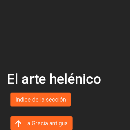
El arte helénico
Indice de la sección
La Grecia antigua