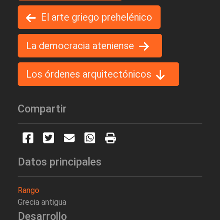
El arte griego prehelénico
La democracia ateniense
Los órdenes arquitectónicos
Compartir
Datos principales
Rango
Grecia antigua
Desarrollo