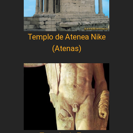
Templo de Atenea Nike
(Atenas)