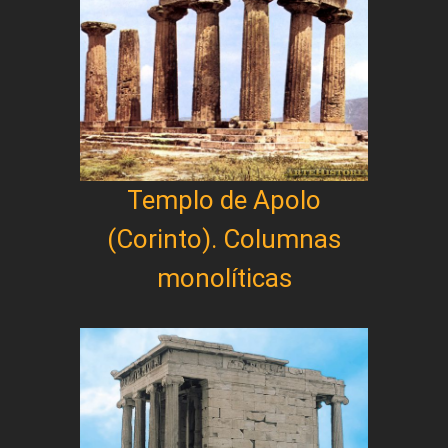
Templo de Apolo
(Corinto). Columnas
monolíticas