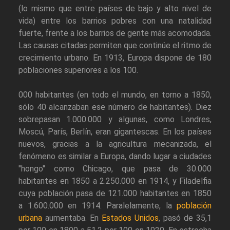
(lo mismo que entre países de bajo y alto nivel de
vida) entre los barrios pobres con una natalidad
fuerte, frente a los barrios de gente más acomodada.
Las causas citadas permiten que continúe el ritmo de
crecimiento urbano. En 1913, Europa dispone de 180
poblaciones superiores a los 100.
000 habitantes (en todo el mundo, en torno a 1850,
sólo 40 alcanzaban ese número de habitantes). Diez
sobrepasan 1.000.000 y algunas, como Londres,
Moscú, París, Berlín, eran gigantescas. En los países
nuevos, gracias a la agricultura mecanizada, el
fenómeno es similar a Europa, dando lugar a ciudades
"hongo" como Chicago, que pasa de 30.000
habitantes en 1850 a 2.250.000 en 1914, y Filadelfia
cuya población pasa de 121.000 habitantes en 1850
a 1.600.000 en 1914. Paralelamente, la
población
urbana
aumentaba. En
Estados Unidos
, pasó de 35,1