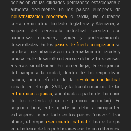
población de las ciudades permanece estacionaria o
aumenta débilmente. En los países europeos de
industrialización moderada
o tardía, las ciudades
crecen a un ritmo limitado. Inglaterra y Alemania, al
amparo del desarrollo industrial, cuentan con
numerosas ciudades, rápida y poderosamente
desarrolladas. En los
países de fuerte inmigración
se
produce una urbanización extremadamente rápida y
brusca. Este desarrollo urbano se debe a tres causas,
a veces simultáneas. En primer lugar, la emigración
del campo a la ciudad, dentro de los respectivos
países, como efecto de la
revolución industrial
,
iniciado en el siglo XVIII, y la transformación de las
estructuras agrarias
, acentuada a partir de las crisis
de los setenta (baja de precios agrícolas). En
segundo lugar, este aporte se debe a inmigrantes
extranjeros, sobre todo en los países "nuevos". Por
último, el propio
crecimiento natural
. Claro está que
en el interior de las poblaciones existe una diferencia