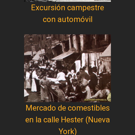
Excursión campestre
con automóvil
Mercado de comestibles
en la calle Hester (Nueva
York)