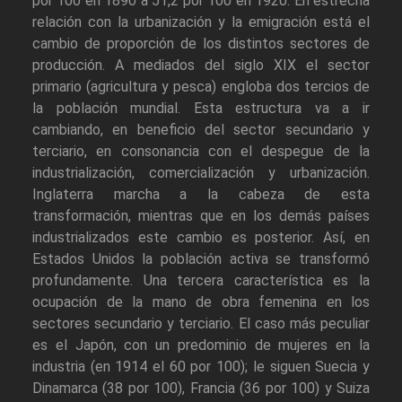
por 100 en 1890 a 51,2 por 100 en 1920. En estrecha
relación con la urbanización y la emigración está el
cambio de proporción de los distintos sectores de
producción. A mediados del siglo XIX el sector
primario (agricultura y pesca) engloba dos tercios de
la población mundial. Esta estructura va a ir
cambiando, en beneficio del sector secundario y
terciario, en consonancia con el despegue de la
industrialización, comercialización y urbanización.
Inglaterra marcha a la cabeza de esta
transformación, mientras que en los demás países
industrializados este cambio es posterior. Así, en
Estados Unidos la población activa se transformó
profundamente. Una tercera característica es la
ocupación de la mano de obra femenina en los
sectores secundario y terciario. El caso más peculiar
es el Japón, con un predominio de mujeres en la
industria (en 1914 el 60 por 100); le siguen Suecia y
Dinamarca (38 por 100), Francia (36 por 100) y Suiza